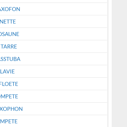
AXOFON
NETTE
OSAUNE
ITARRE
SSTUBA
LAVIE
FLOETE
OMPETE
AXOPHON
OMPETE