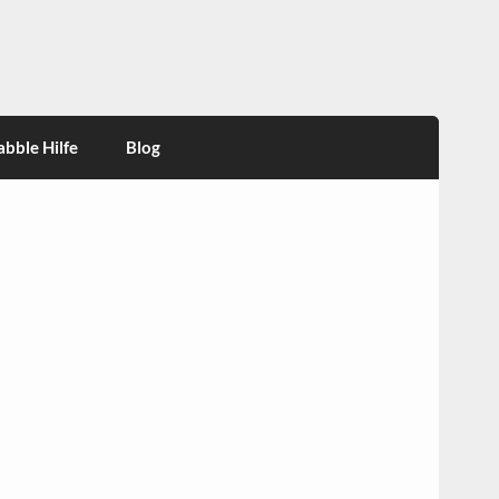
abble Hilfe
Blog