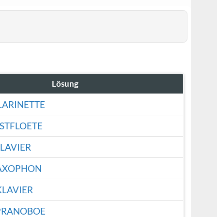
Lösung
LARINETTE
STFLOETE
LAVIER
AXOPHON
KLAVIER
PRANOBOE