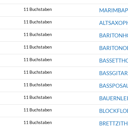
11 Buchstaben
MARIMBA
11 Buchstaben
ALTSAXOP
11 Buchstaben
BARITONH
11 Buchstaben
BARITONO
11 Buchstaben
BASSETTH
11 Buchstaben
BASSGITAR
11 Buchstaben
BASSPOSA
11 Buchstaben
BAUERNLE
11 Buchstaben
BLOCKFLO
11 Buchstaben
BRETTZITH