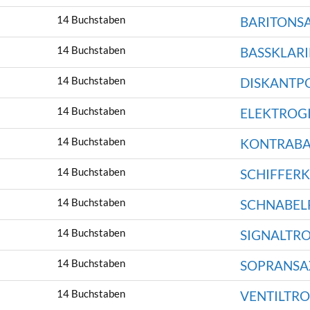
14 Buchstaben
BARITONS
14 Buchstaben
BASSKLARI
14 Buchstaben
DISKANTP
14 Buchstaben
ELEKTROG
14 Buchstaben
KONTRABA
14 Buchstaben
SCHIFFERK
14 Buchstaben
SCHNABEL
14 Buchstaben
SIGNALTR
14 Buchstaben
SOPRANS
14 Buchstaben
VENTILTR