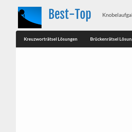
Best-Top
Knobelaufgab
Kreuzworträtsel Lösungen
Brückenrätsel Lösu