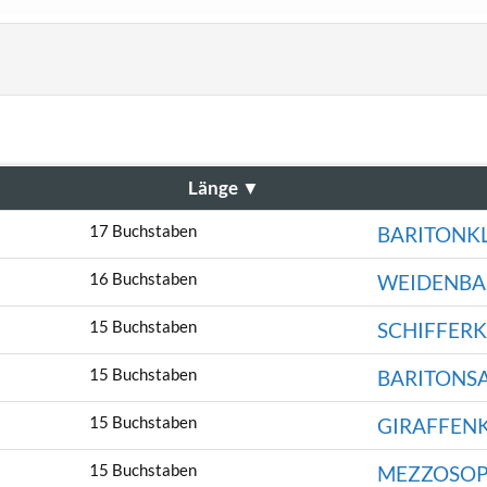
Länge
▼
17 Buchstaben
BARITONK
16 Buchstaben
WEIDENBA
15 Buchstaben
SCHIFFERK
15 Buchstaben
BARITONS
15 Buchstaben
GIRAFFEN
15 Buchstaben
MEZZOSO