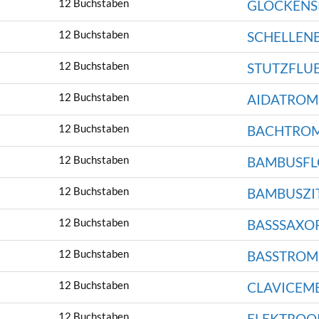
12 Buchstaben
GLOCKENS
12 Buchstaben
SCHELLEN
12 Buchstaben
STUTZFLU
12 Buchstaben
AIDATROM
12 Buchstaben
BACHTRO
12 Buchstaben
BAMBUSFL
12 Buchstaben
BAMBUSZI
12 Buchstaben
BASSSAXO
12 Buchstaben
BASSTROM
12 Buchstaben
CLAVICEM
12 Buchstaben
ELEKTROO