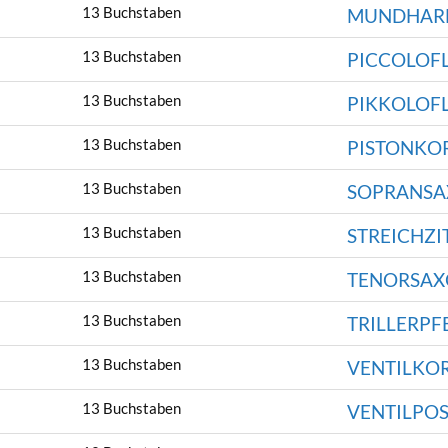
13 Buchstaben
MUNDHAR
13 Buchstaben
PICCOLOF
13 Buchstaben
PIKKOLOF
13 Buchstaben
PISTONKO
13 Buchstaben
SOPRANS
13 Buchstaben
STREICHZI
13 Buchstaben
TENORSA
13 Buchstaben
TRILLERPF
13 Buchstaben
VENTILKO
13 Buchstaben
VENTILPO