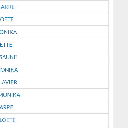
TARRE
LOETE
ONIKA
ETTE
SAUNE
ONIKA
AVIER
MONIKA
TARRE
LOETE