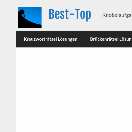
Best-Top
Knobelaufgab
Kreuzworträtsel Lösungen
Brückenrätsel Lösu