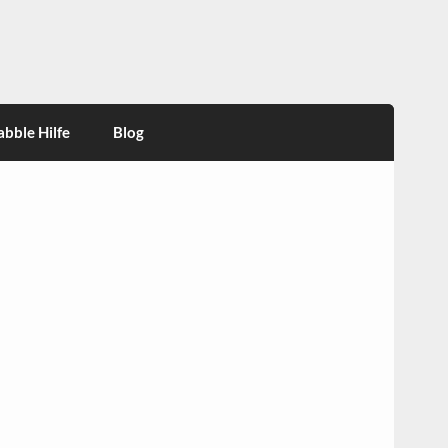
abble Hilfe
Blog