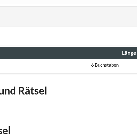
Länge
6 Buchstaben
und Rätsel
sel