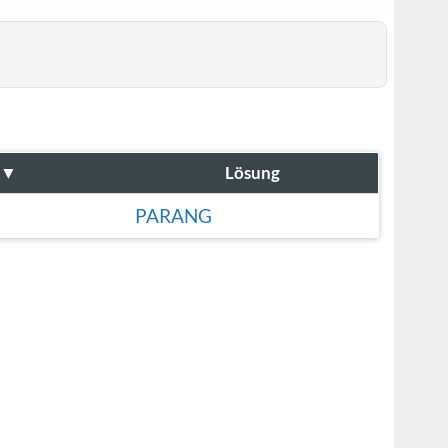
▼
Lösung
PARANG