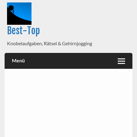
Best-Top
Knobelaufgaben, Rätsel & Gehirnjogging
Menü