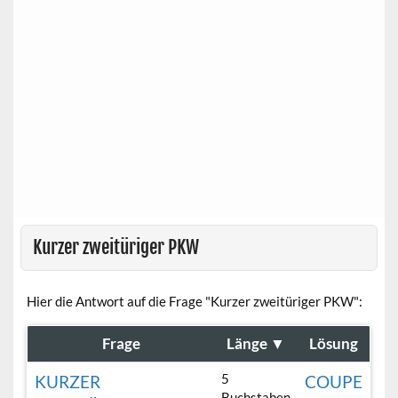
Kurzer zweitüriger PKW
Hier die Antwort auf die Frage "Kurzer zweitüriger PKW":
Frage
Länge
▼
Lösung
5
KURZER
COUPE
Buchstaben