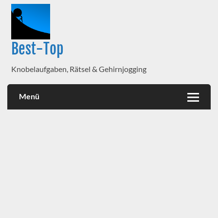
Best-Top
Knobelaufgaben, Rätsel & Gehirnjogging
Menü