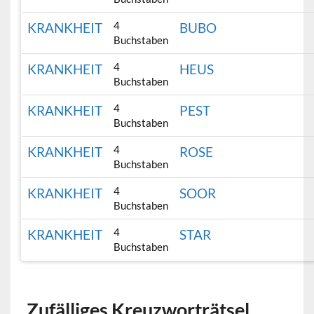
4
KRANKHEIT
BUBO
Buchstaben
4
KRANKHEIT
HEUS
Buchstaben
4
KRANKHEIT
PEST
Buchstaben
4
KRANKHEIT
ROSE
Buchstaben
4
KRANKHEIT
SOOR
Buchstaben
4
KRANKHEIT
STAR
Buchstaben
Zufälliges Kreuzworträtsel