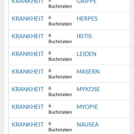
KRANKHEIT
GRIPPE
Buchstaben
6
KRANKHEIT
HERPES
Buchstaben
6
KRANKHEIT
IRITIS
Buchstaben
6
KRANKHEIT
LEIDEN
Buchstaben
6
KRANKHEIT
MASERN
Buchstaben
6
KRANKHEIT
MYKOSE
Buchstaben
6
KRANKHEIT
MYOPIE
Buchstaben
6
KRANKHEIT
NAUSEA
Buchstaben