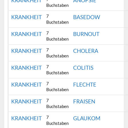
KRANKHEIT
ANOPSIE
Buchstaben
7
KRANKHEIT
BASEDOW
Buchstaben
7
KRANKHEIT
BURNOUT
Buchstaben
7
KRANKHEIT
CHOLERA
Buchstaben
7
KRANKHEIT
COLITIS
Buchstaben
7
KRANKHEIT
FLECHTE
Buchstaben
7
KRANKHEIT
FRAISEN
Buchstaben
7
KRANKHEIT
GLAUKOM
Buchstaben