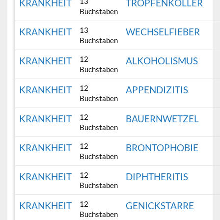
13
KRANKHEIT
TROPFENKOLLER
Buchstaben
13
KRANKHEIT
WECHSELFIEBER
Buchstaben
12
KRANKHEIT
ALKOHOLISMUS
Buchstaben
12
KRANKHEIT
APPENDIZITIS
Buchstaben
12
KRANKHEIT
BAUERNWETZEL
Buchstaben
12
KRANKHEIT
BRONTOPHOBIE
Buchstaben
12
KRANKHEIT
DIPHTHERITIS
Buchstaben
12
KRANKHEIT
GENICKSTARRE
Buchstaben