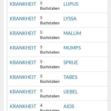
5
KRANKHEIT
LUPUS
Buchstaben
5
KRANKHEIT
LYSSA
Buchstaben
5
KRANKHEIT
MALUM
Buchstaben
5
KRANKHEIT
MUMPS
Buchstaben
5
KRANKHEIT
SPRUE
Buchstaben
5
KRANKHEIT
TABES
Buchstaben
5
KRANKHEIT
UEBEL
Buchstaben
4
KRANKHEIT
AIDS
Buchstaben