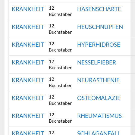
12
KRANKHEIT
HASENSCHARTE
Buchstaben
12
KRANKHEIT
HEUSCHNUPFEN
Buchstaben
12
KRANKHEIT
HYPERHIDROSE
Buchstaben
12
KRANKHEIT
NESSELFIEBER
Buchstaben
12
KRANKHEIT
NEURASTHENIE
Buchstaben
12
KRANKHEIT
OSTEOMALAZIE
Buchstaben
12
KRANKHEIT
RHEUMATISMUS
Buchstaben
12
KRANKHEIT
SCHLAGANFALL