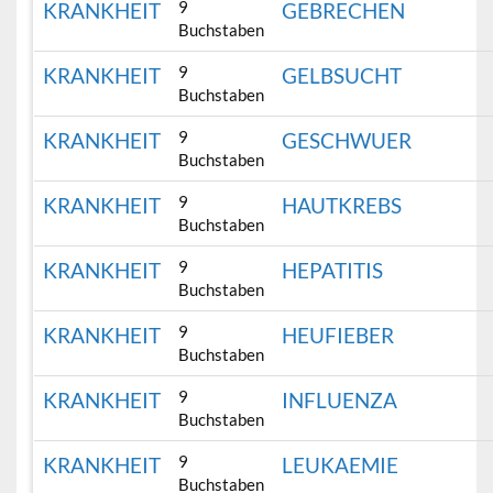
9
KRANKHEIT
GEBRECHEN
Buchstaben
9
KRANKHEIT
GELBSUCHT
Buchstaben
9
KRANKHEIT
GESCHWUER
Buchstaben
9
KRANKHEIT
HAUTKREBS
Buchstaben
9
KRANKHEIT
HEPATITIS
Buchstaben
9
KRANKHEIT
HEUFIEBER
Buchstaben
9
KRANKHEIT
INFLUENZA
Buchstaben
9
KRANKHEIT
LEUKAEMIE
Buchstaben