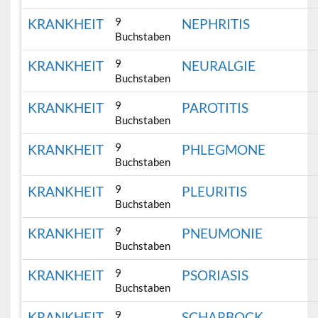
9
KRANKHEIT
NEPHRITIS
Buchstaben
9
KRANKHEIT
NEURALGIE
Buchstaben
9
KRANKHEIT
PAROTITIS
Buchstaben
9
KRANKHEIT
PHLEGMONE
Buchstaben
9
KRANKHEIT
PLEURITIS
Buchstaben
9
KRANKHEIT
PNEUMONIE
Buchstaben
9
KRANKHEIT
PSORIASIS
Buchstaben
9
KRANKHEIT
SCHARBOCK