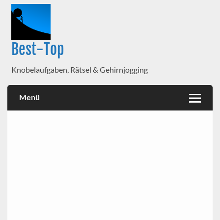
Best-Top
Knobelaufgaben, Rätsel & Gehirnjogging
Menü