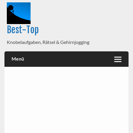
Best-Top
Knobelaufgaben, Rätsel & Gehirnjogging
Menü