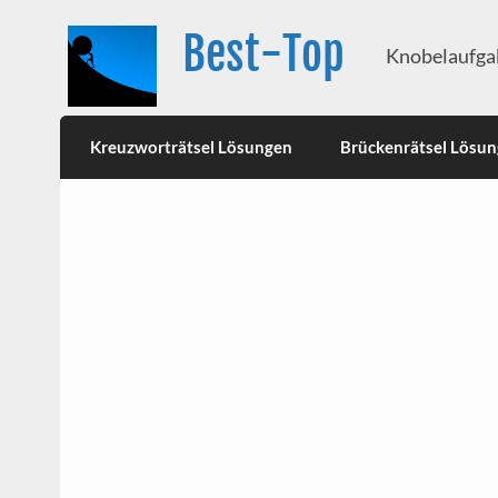
Best-Top
Knobelaufgab
Kreuzworträtsel Lösungen
Brückenrätsel Lösu