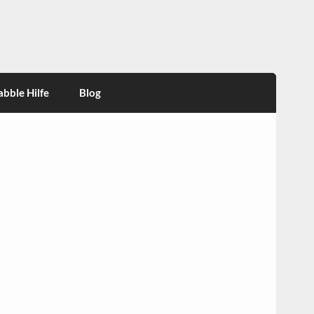
abble Hilfe
Blog