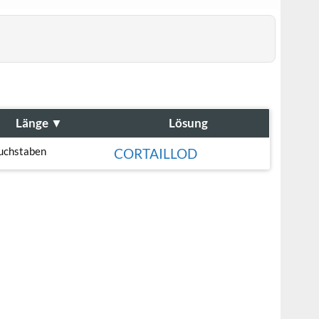
Länge
▼
Lösung
uchstaben
CORTAILLOD