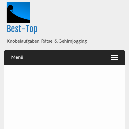
Best-Top
Knobelaufgaben, Rätsel & Gehirnjogging
Menü