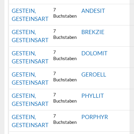
7
GESTEIN,
ANDESIT
Buchstaben
GESTEINSART
7
GESTEIN,
BREKZIE
Buchstaben
GESTEINSART
7
GESTEIN,
DOLOMIT
Buchstaben
GESTEINSART
7
GESTEIN,
GEROELL
Buchstaben
GESTEINSART
7
GESTEIN,
PHYLLIT
Buchstaben
GESTEINSART
7
GESTEIN,
PORPHYR
Buchstaben
GESTEINSART