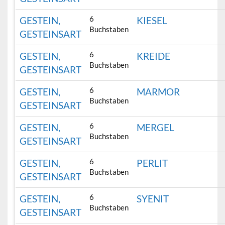
6
GESTEIN,
KIESEL
Buchstaben
GESTEINSART
6
GESTEIN,
KREIDE
Buchstaben
GESTEINSART
6
GESTEIN,
MARMOR
Buchstaben
GESTEINSART
6
GESTEIN,
MERGEL
Buchstaben
GESTEINSART
6
GESTEIN,
PERLIT
Buchstaben
GESTEINSART
6
GESTEIN,
SYENIT
Buchstaben
GESTEINSART