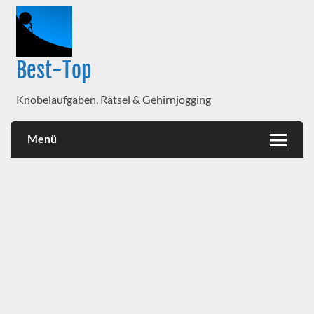
Best-Top
Knobelaufgaben, Rätsel & Gehirnjogging
Menü