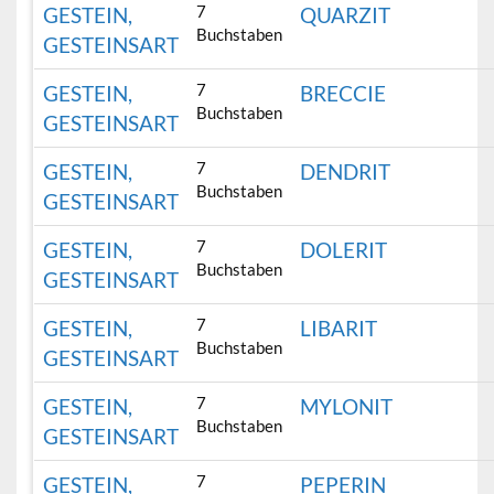
7
GESTEIN,
QUARZIT
Buchstaben
GESTEINSART
7
GESTEIN,
BRECCIE
Buchstaben
GESTEINSART
7
GESTEIN,
DENDRIT
Buchstaben
GESTEINSART
7
GESTEIN,
DOLERIT
Buchstaben
GESTEINSART
7
GESTEIN,
LIBARIT
Buchstaben
GESTEINSART
7
GESTEIN,
MYLONIT
Buchstaben
GESTEINSART
7
GESTEIN,
PEPERIN