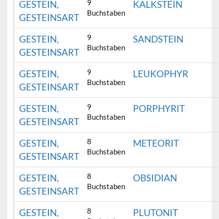
9
GESTEIN,
KALKSTEIN
Buchstaben
GESTEINSART
9
GESTEIN,
SANDSTEIN
Buchstaben
GESTEINSART
9
GESTEIN,
LEUKOPHYR
Buchstaben
GESTEINSART
9
GESTEIN,
PORPHYRIT
Buchstaben
GESTEINSART
8
GESTEIN,
METEORIT
Buchstaben
GESTEINSART
8
GESTEIN,
OBSIDIAN
Buchstaben
GESTEINSART
8
GESTEIN,
PLUTONIT