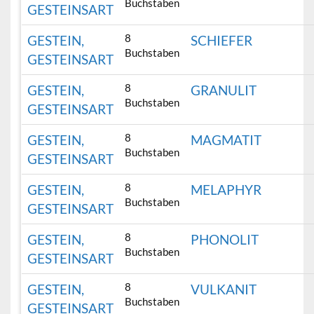
Buchstaben
GESTEINSART
8
GESTEIN,
SCHIEFER
Buchstaben
GESTEINSART
8
GESTEIN,
GRANULIT
Buchstaben
GESTEINSART
8
GESTEIN,
MAGMATIT
Buchstaben
GESTEINSART
8
GESTEIN,
MELAPHYR
Buchstaben
GESTEINSART
8
GESTEIN,
PHONOLIT
Buchstaben
GESTEINSART
8
GESTEIN,
VULKANIT
Buchstaben
GESTEINSART