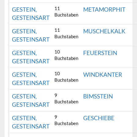
11
GESTEIN,
METAMORPHIT
Buchstaben
GESTEINSART
11
GESTEIN,
MUSCHELKALK
Buchstaben
GESTEINSART
10
GESTEIN,
FEUERSTEIN
Buchstaben
GESTEINSART
10
GESTEIN,
WINDKANTER
Buchstaben
GESTEINSART
9
GESTEIN,
BIMSSTEIN
Buchstaben
GESTEINSART
9
GESTEIN,
GESCHIEBE
Buchstaben
GESTEINSART