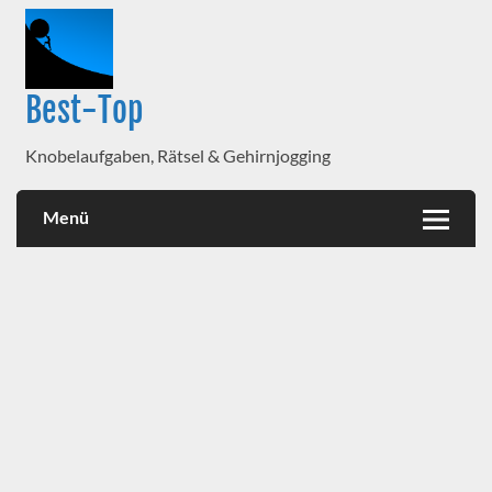
Best-Top
Knobelaufgaben, Rätsel & Gehirnjogging
Menü