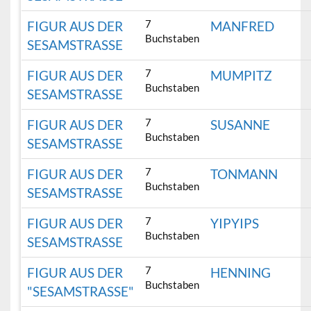
7
FIGUR AUS DER
MANFRED
Buchstaben
SESAMSTRASSE
7
FIGUR AUS DER
MUMPITZ
Buchstaben
SESAMSTRASSE
7
FIGUR AUS DER
SUSANNE
Buchstaben
SESAMSTRASSE
7
FIGUR AUS DER
TONMANN
Buchstaben
SESAMSTRASSE
7
FIGUR AUS DER
YIPYIPS
Buchstaben
SESAMSTRASSE
7
FIGUR AUS DER
HENNING
Buchstaben
"SESAMSTRASSE"