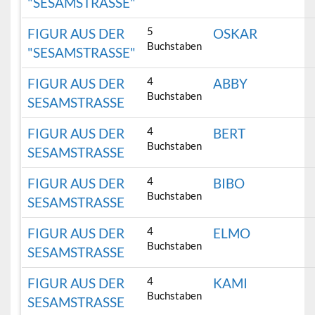
"SESAMSTRASSE"
5
FIGUR AUS DER
OSKAR
Buchstaben
"SESAMSTRASSE"
4
FIGUR AUS DER
ABBY
Buchstaben
SESAMSTRASSE
4
FIGUR AUS DER
BERT
Buchstaben
SESAMSTRASSE
4
FIGUR AUS DER
BIBO
Buchstaben
SESAMSTRASSE
4
FIGUR AUS DER
ELMO
Buchstaben
SESAMSTRASSE
4
FIGUR AUS DER
KAMI
Buchstaben
SESAMSTRASSE