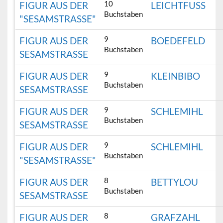
10
FIGUR AUS DER
LEICHTFUSS
Buchstaben
"SESAMSTRASSE"
9
FIGUR AUS DER
BOEDEFELD
Buchstaben
SESAMSTRASSE
9
FIGUR AUS DER
KLEINBIBO
Buchstaben
SESAMSTRASSE
9
FIGUR AUS DER
SCHLEMIHL
Buchstaben
SESAMSTRASSE
9
FIGUR AUS DER
SCHLEMIHL
Buchstaben
"SESAMSTRASSE"
8
FIGUR AUS DER
BETTYLOU
Buchstaben
SESAMSTRASSE
8
FIGUR AUS DER
GRAFZAHL