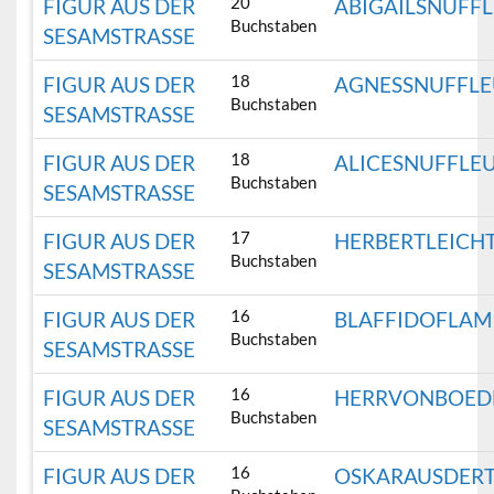
20
FIGUR AUS DER
ABIGAILSNUFF
Buchstaben
SESAMSTRASSE
18
FIGUR AUS DER
AGNESSNUFFL
Buchstaben
SESAMSTRASSE
18
FIGUR AUS DER
ALICESNUFFLE
Buchstaben
SESAMSTRASSE
17
FIGUR AUS DER
HERBERTLEICH
Buchstaben
SESAMSTRASSE
16
FIGUR AUS DER
BLAFFIDOFLAM
Buchstaben
SESAMSTRASSE
16
FIGUR AUS DER
HERRVONBOED
Buchstaben
SESAMSTRASSE
16
FIGUR AUS DER
OSKARAUSDER