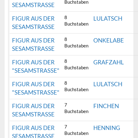
Buchstaben
SESAMSTRASSE
8
FIGUR AUS DER
LULATSCH
Buchstaben
SESAMSTRASSE
8
FIGUR AUS DER
ONKELABE
Buchstaben
SESAMSTRASSE
8
FIGUR AUS DER
GRAFZAHL
Buchstaben
"SESAMSTRASSE"
8
FIGUR AUS DER
LULATSCH
Buchstaben
"SESAMSTRASSE"
7
FIGUR AUS DER
FINCHEN
Buchstaben
SESAMSTRASSE
7
FIGUR AUS DER
HENNING
Buchstaben
SESAMSTRASSE