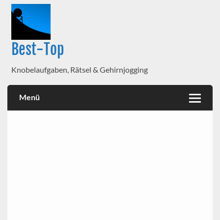
Best-Top
Knobelaufgaben, Rätsel & Gehirnjogging
Menü