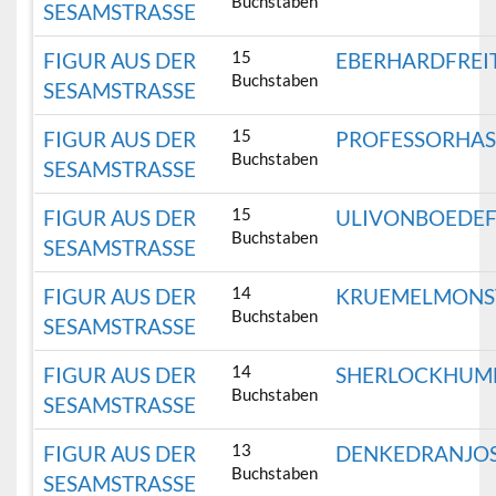
Buchstaben
SESAMSTRASSE
15
FIGUR AUS DER
EBERHARDFREI
Buchstaben
SESAMSTRASSE
15
FIGUR AUS DER
PROFESSORHAS
Buchstaben
SESAMSTRASSE
15
FIGUR AUS DER
ULIVONBOEDE
Buchstaben
SESAMSTRASSE
14
FIGUR AUS DER
KRUEMELMONS
Buchstaben
SESAMSTRASSE
14
FIGUR AUS DER
SHERLOCKHUM
Buchstaben
SESAMSTRASSE
13
FIGUR AUS DER
DENKEDRANJO
Buchstaben
SESAMSTRASSE