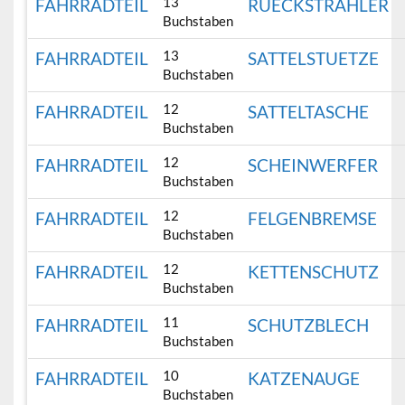
13
FAHRRADTEIL
RUECKSTRAHLER
Buchstaben
13
FAHRRADTEIL
SATTELSTUETZE
Buchstaben
12
FAHRRADTEIL
SATTELTASCHE
Buchstaben
12
FAHRRADTEIL
SCHEINWERFER
Buchstaben
12
FAHRRADTEIL
FELGENBREMSE
Buchstaben
12
FAHRRADTEIL
KETTENSCHUTZ
Buchstaben
11
FAHRRADTEIL
SCHUTZBLECH
Buchstaben
10
FAHRRADTEIL
KATZENAUGE
Buchstaben