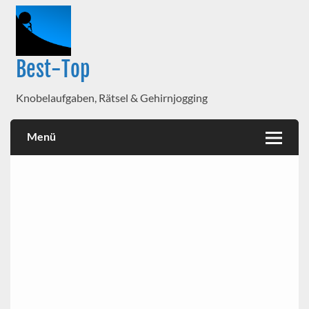
Best-Top
Knobelaufgaben, Rätsel & Gehirnjogging
Menü