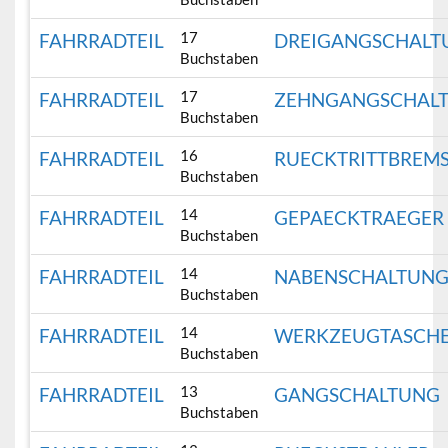
17
FAHRRADTEIL
DREIGANGSCHALT
Buchstaben
17
FAHRRADTEIL
ZEHNGANGSCHAL
Buchstaben
16
FAHRRADTEIL
RUECKTRITTBREM
Buchstaben
14
FAHRRADTEIL
GEPAECKTRAEGER
Buchstaben
14
FAHRRADTEIL
NABENSCHALTUN
Buchstaben
14
FAHRRADTEIL
WERKZEUGTASCH
Buchstaben
13
FAHRRADTEIL
GANGSCHALTUNG
Buchstaben