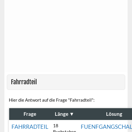
Fahrradteil
Hier die Antwort auf die Frage "Fahrradteil":
Frage
Länge
▼
Lösung
18
FAHRRADTEIL
FUENFGANGSCHA
Buchstaben