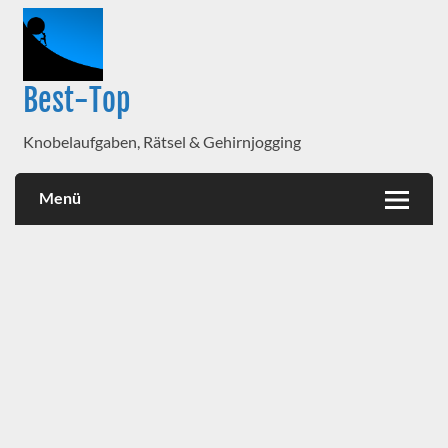
Best-Top
Knobelaufgaben, Rätsel & Gehirnjogging
Menü