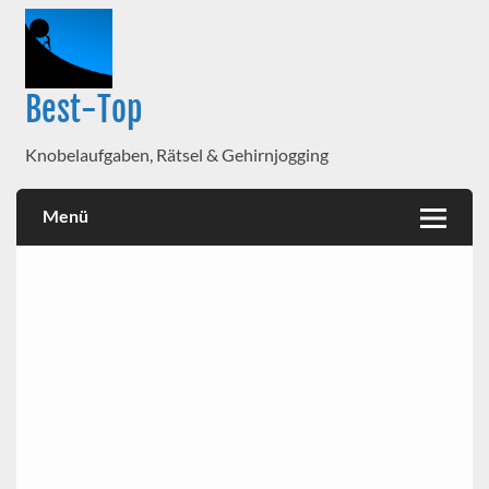
Best-Top
Knobelaufgaben, Rätsel & Gehirnjogging
Menü