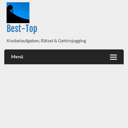
Best-Top
Knobelaufgaben, Rätsel & Gehirnjogging
Menü