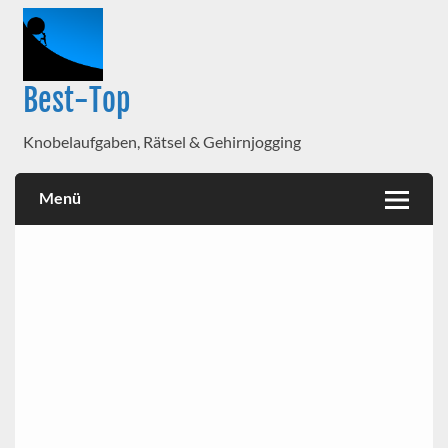
Best-Top
Knobelaufgaben, Rätsel & Gehirnjogging
Menü