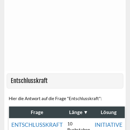
Entschlusskraft
Hier die Antwort auf die Frage "Entschlusskraft":
Frage
Länge
▼
Lösung
10
ENTSCHLUSSKRAFT
INITIATIVE
Buchstaben