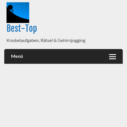
Best-Top
Knobelaufgaben, Rätsel & Gehirnjogging
Menü