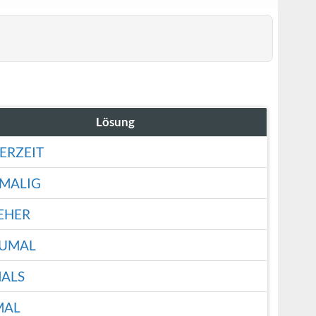
Lösung
ERZEIT
MALIG
EHER
UMAL
ALS
MAL