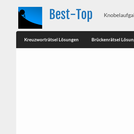
Best-Top
Knobelaufgab
Kreuzworträtsel Lösungen
Brückenrätsel Lösu