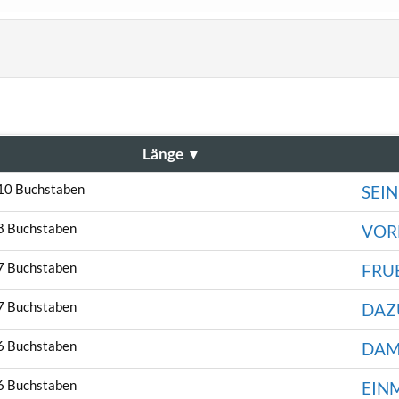
Länge
▼
10 Buchstaben
SEIN
8 Buchstaben
VOR
7 Buchstaben
FRU
7 Buchstaben
DAZ
6 Buchstaben
DAM
6 Buchstaben
EIN