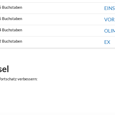
5 Buchstaben
EINS
5 Buchstaben
VOR
4 Buchstaben
OLI
2 Buchstaben
EX
sel
Wortschatz verbessern: