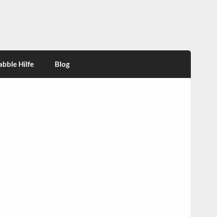
abble Hilfe
Blog