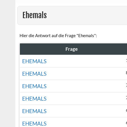
Ehemals
Hier die Antwort auf die Frage "Ehemals":
Frage
EHEMALS
EHEMALS
EHEMALS
EHEMALS
EHEMALS
EHEMALS