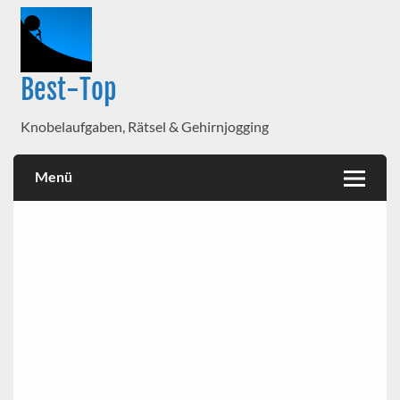
Best-Top
Knobelaufgaben, Rätsel & Gehirnjogging
Menü