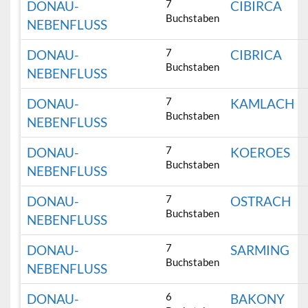
7
DONAU-
CIBIRCA
Buchstaben
NEBENFLUSS
7
DONAU-
CIBRICA
Buchstaben
NEBENFLUSS
7
DONAU-
KAMLACH
Buchstaben
NEBENFLUSS
7
DONAU-
KOEROES
Buchstaben
NEBENFLUSS
7
DONAU-
OSTRACH
Buchstaben
NEBENFLUSS
7
DONAU-
SARMING
Buchstaben
NEBENFLUSS
6
DONAU-
BAKONY