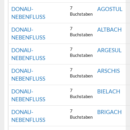
7
DONAU-
AGOSTUL
Buchstaben
NEBENFLUSS
7
DONAU-
ALTBACH
Buchstaben
NEBENFLUSS
7
DONAU-
ARGESUL
Buchstaben
NEBENFLUSS
7
DONAU-
ARSCHIS
Buchstaben
NEBENFLUSS
7
DONAU-
BIELACH
Buchstaben
NEBENFLUSS
7
DONAU-
BRIGACH
Buchstaben
NEBENFLUSS