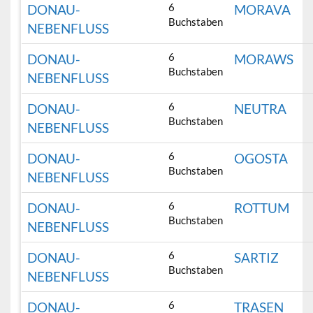
6
DONAU-
MORAVA
Buchstaben
NEBENFLUSS
6
DONAU-
MORAWS
Buchstaben
NEBENFLUSS
6
DONAU-
NEUTRA
Buchstaben
NEBENFLUSS
6
DONAU-
OGOSTA
Buchstaben
NEBENFLUSS
6
DONAU-
ROTTUM
Buchstaben
NEBENFLUSS
6
DONAU-
SARTIZ
Buchstaben
NEBENFLUSS
6
DONAU-
TRASEN