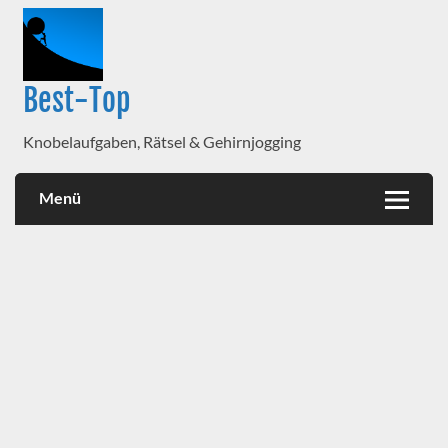
Best-Top
Knobelaufgaben, Rätsel & Gehirnjogging
Menü