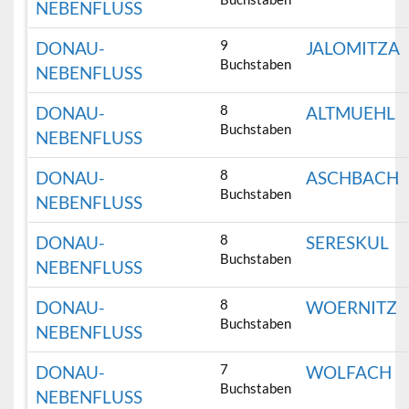
NEBENFLUSS
9
DONAU-
JALOMITZA
Buchstaben
NEBENFLUSS
8
DONAU-
ALTMUEHL
Buchstaben
NEBENFLUSS
8
DONAU-
ASCHBACH
Buchstaben
NEBENFLUSS
8
DONAU-
SERESKUL
Buchstaben
NEBENFLUSS
8
DONAU-
WOERNITZ
Buchstaben
NEBENFLUSS
7
DONAU-
WOLFACH
Buchstaben
NEBENFLUSS