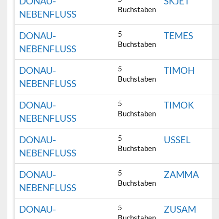
DONAU-
SKJET
Buchstaben
NEBENFLUSS
5
DONAU-
TEMES
Buchstaben
NEBENFLUSS
5
DONAU-
TIMOH
Buchstaben
NEBENFLUSS
5
DONAU-
TIMOK
Buchstaben
NEBENFLUSS
5
DONAU-
USSEL
Buchstaben
NEBENFLUSS
5
DONAU-
ZAMMA
Buchstaben
NEBENFLUSS
5
DONAU-
ZUSAM
Buchstaben