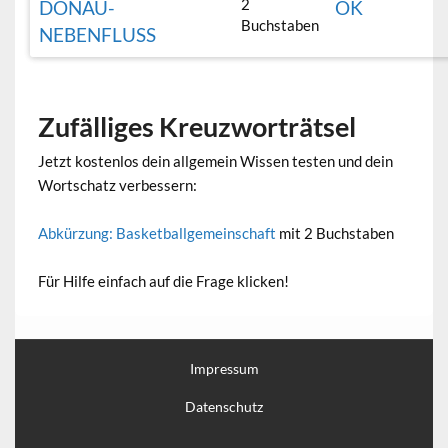
2
DONAU-
OK
Buchstaben
NEBENFLUSS
Zufälliges Kreuzworträtsel
Jetzt kostenlos dein allgemein Wissen testen und dein
Wortschatz verbessern:
Abkürzung: Basketballgemeinschaft
mit 2 Buchstaben
Für Hilfe einfach auf die Frage klicken!
Impressum
Datenschutz