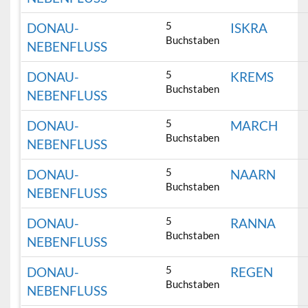
5
DONAU-
ISKRA
Buchstaben
NEBENFLUSS
5
DONAU-
KREMS
Buchstaben
NEBENFLUSS
5
DONAU-
MARCH
Buchstaben
NEBENFLUSS
5
DONAU-
NAARN
Buchstaben
NEBENFLUSS
5
DONAU-
RANNA
Buchstaben
NEBENFLUSS
5
DONAU-
REGEN
Buchstaben
NEBENFLUSS