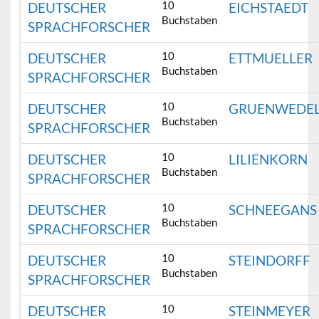
10
DEUTSCHER
EICHSTAEDT
Buchstaben
SPRACHFORSCHER
10
DEUTSCHER
ETTMUELLER
Buchstaben
SPRACHFORSCHER
10
DEUTSCHER
GRUENWEDE
Buchstaben
SPRACHFORSCHER
10
DEUTSCHER
LILIENKORN
Buchstaben
SPRACHFORSCHER
10
DEUTSCHER
SCHNEEGANS
Buchstaben
SPRACHFORSCHER
10
DEUTSCHER
STEINDORFF
Buchstaben
SPRACHFORSCHER
10
DEUTSCHER
STEINMEYER