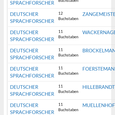
Buchstaben
SPRACHFORSCHER
12
DEUTSCHER
ZANGEMEIST
Buchstaben
SPRACHFORSCHER
11
DEUTSCHER
WACKERNAG
Buchstaben
SPRACHFORSCHER
11
DEUTSCHER
BROCKELMA
Buchstaben
SPRACHFORSCHER
11
DEUTSCHER
FOERSTEMAN
Buchstaben
SPRACHFORSCHER
11
DEUTSCHER
HILLEBRANDT
Buchstaben
SPRACHFORSCHER
11
DEUTSCHER
MUELLENHOF
Buchstaben
SPRACHFORSCHER