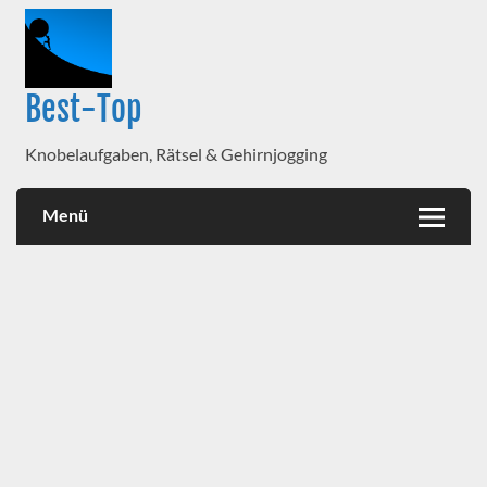
Best-Top
Knobelaufgaben, Rätsel & Gehirnjogging
Menü