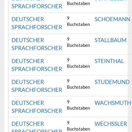
Buchstaben
SPRACHFORSCHER
9
DEUTSCHER
SCHOEMANN
Buchstaben
SPRACHFORSCHER
9
DEUTSCHER
STALLBAUM
Buchstaben
SPRACHFORSCHER
9
DEUTSCHER
STEINTHAL
Buchstaben
SPRACHFORSCHER
9
DEUTSCHER
STUDEMUND
Buchstaben
SPRACHFORSCHER
9
DEUTSCHER
WACHSMUTH
Buchstaben
SPRACHFORSCHER
9
DEUTSCHER
WECHSSLER
Buchstaben
SPRACHFORSCHER