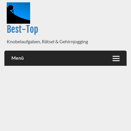
Best-Top
Knobelaufgaben, Rätsel & Gehirnjogging
Menü