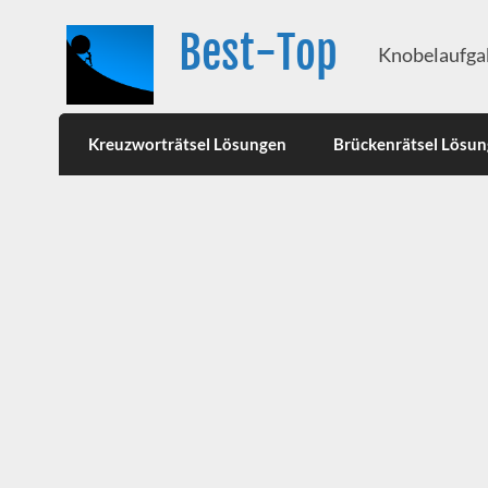
Best-Top
Knobelaufgab
Kreuzworträtsel Lösungen
Brückenrätsel Lösu