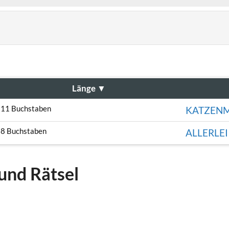
Länge
▼
11 Buchstaben
KATZENM
8 Buchstaben
ALLERLEI
und Rätsel