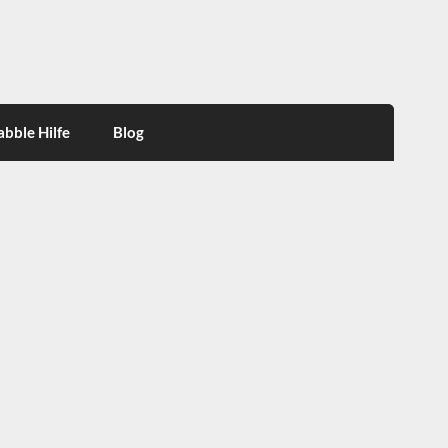
abble Hilfe
Blog