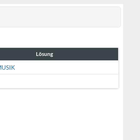
Lösung
USIK