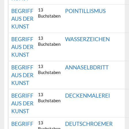
13
BEGRIFF
POINTILLISMUS
Buchstaben
AUS DER
KUNST
13
BEGRIFF
WASSERZEICHEN
Buchstaben
AUS DER
KUNST
13
BEGRIFF
ANNASELBDRITT
Buchstaben
AUS DER
KUNST
13
BEGRIFF
DECKENMALEREI
Buchstaben
AUS DER
KUNST
13
BEGRIFF
DEUTSCHROEMER
Buchstaben