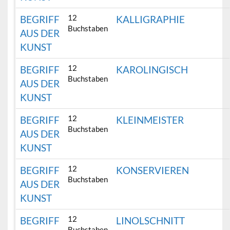
12
BEGRIFF
KALLIGRAPHIE
Buchstaben
AUS DER
KUNST
12
BEGRIFF
KAROLINGISCH
Buchstaben
AUS DER
KUNST
12
BEGRIFF
KLEINMEISTER
Buchstaben
AUS DER
KUNST
12
BEGRIFF
KONSERVIEREN
Buchstaben
AUS DER
KUNST
12
BEGRIFF
LINOLSCHNITT
Buchstaben