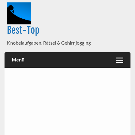
Best-Top
Knobelaufgaben, Rätsel & Gehirnjogging
Menü