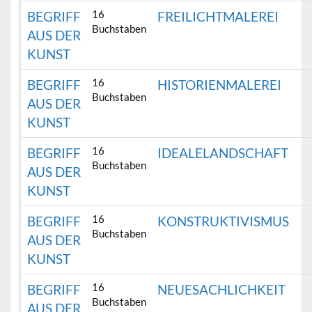
16
BEGRIFF
FREILICHTMALEREI
Buchstaben
AUS DER
KUNST
16
BEGRIFF
HISTORIENMALEREI
Buchstaben
AUS DER
KUNST
16
BEGRIFF
IDEALELANDSCHAFT
Buchstaben
AUS DER
KUNST
16
BEGRIFF
KONSTRUKTIVISMUS
Buchstaben
AUS DER
KUNST
16
BEGRIFF
NEUESACHLICHKEIT
Buchstaben
AUS DER