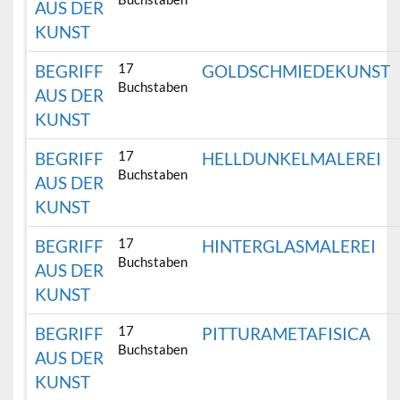
AUS DER
KUNST
17
BEGRIFF
GOLDSCHMIEDEKUNST
Buchstaben
AUS DER
KUNST
17
BEGRIFF
HELLDUNKELMALEREI
Buchstaben
AUS DER
KUNST
17
BEGRIFF
HINTERGLASMALEREI
Buchstaben
AUS DER
KUNST
17
BEGRIFF
PITTURAMETAFISICA
Buchstaben
AUS DER
KUNST