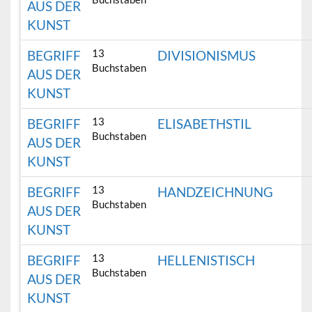
AUS DER
KUNST
13
BEGRIFF
DIVISIONISMUS
Buchstaben
AUS DER
KUNST
13
BEGRIFF
ELISABETHSTIL
Buchstaben
AUS DER
KUNST
13
BEGRIFF
HANDZEICHNUNG
Buchstaben
AUS DER
KUNST
13
BEGRIFF
HELLENISTISCH
Buchstaben
AUS DER
KUNST