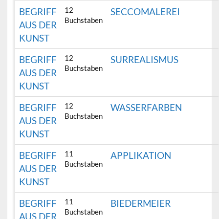
12
BEGRIFF
SECCOMALEREI
Buchstaben
AUS DER
KUNST
12
BEGRIFF
SURREALISMUS
Buchstaben
AUS DER
KUNST
12
BEGRIFF
WASSERFARBEN
Buchstaben
AUS DER
KUNST
11
BEGRIFF
APPLIKATION
Buchstaben
AUS DER
KUNST
11
BEGRIFF
BIEDERMEIER
Buchstaben
AUS DER