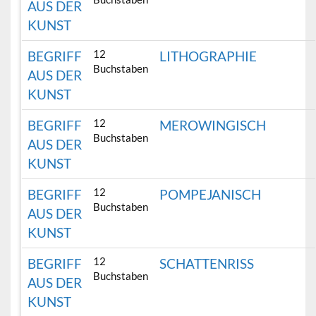
AUS DER
KUNST
12
BEGRIFF
LITHOGRAPHIE
Buchstaben
AUS DER
KUNST
12
BEGRIFF
MEROWINGISCH
Buchstaben
AUS DER
KUNST
12
BEGRIFF
POMPEJANISCH
Buchstaben
AUS DER
KUNST
12
BEGRIFF
SCHATTENRISS
Buchstaben
AUS DER
KUNST