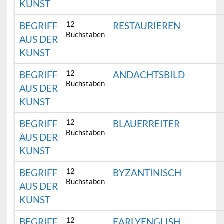
KUNST
12
BEGRIFF
RESTAURIEREN
Buchstaben
AUS DER
KUNST
12
BEGRIFF
ANDACHTSBILD
Buchstaben
AUS DER
KUNST
12
BEGRIFF
BLAUERREITER
Buchstaben
AUS DER
KUNST
12
BEGRIFF
BYZANTINISCH
Buchstaben
AUS DER
KUNST
12
BEGRIFF
EARLYENGLISH