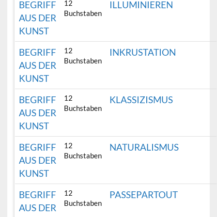
12
BEGRIFF
ILLUMINIEREN
Buchstaben
AUS DER
KUNST
12
BEGRIFF
INKRUSTATION
Buchstaben
AUS DER
KUNST
12
BEGRIFF
KLASSIZISMUS
Buchstaben
AUS DER
KUNST
12
BEGRIFF
NATURALISMUS
Buchstaben
AUS DER
KUNST
12
BEGRIFF
PASSEPARTOUT
Buchstaben
AUS DER