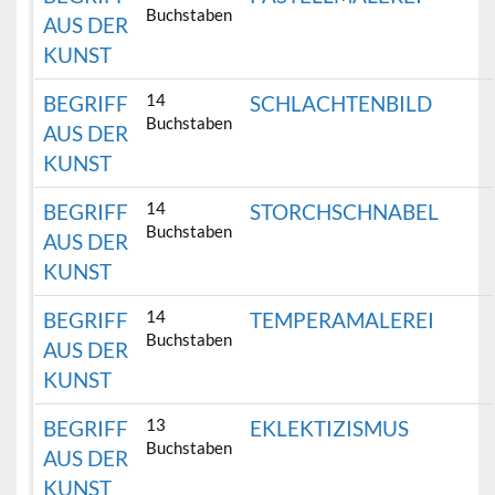
Buchstaben
AUS DER
KUNST
14
BEGRIFF
SCHLACHTENBILD
Buchstaben
AUS DER
KUNST
14
BEGRIFF
STORCHSCHNABEL
Buchstaben
AUS DER
KUNST
14
BEGRIFF
TEMPERAMALEREI
Buchstaben
AUS DER
KUNST
13
BEGRIFF
EKLEKTIZISMUS
Buchstaben
AUS DER
KUNST