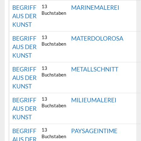
13
BEGRIFF
MARINEMALEREI
Buchstaben
AUS DER
KUNST
13
BEGRIFF
MATERDOLOROSA
Buchstaben
AUS DER
KUNST
13
BEGRIFF
METALLSCHNITT
Buchstaben
AUS DER
KUNST
13
BEGRIFF
MILIEUMALEREI
Buchstaben
AUS DER
KUNST
13
BEGRIFF
PAYSAGEINTIME
Buchstaben
AUS DER