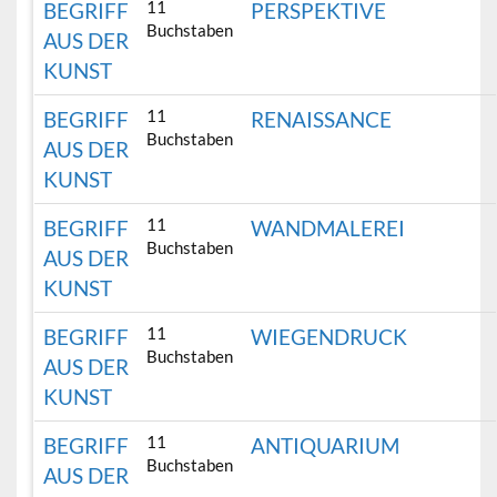
11
BEGRIFF
PERSPEKTIVE
Buchstaben
AUS DER
KUNST
11
BEGRIFF
RENAISSANCE
Buchstaben
AUS DER
KUNST
11
BEGRIFF
WANDMALEREI
Buchstaben
AUS DER
KUNST
11
BEGRIFF
WIEGENDRUCK
Buchstaben
AUS DER
KUNST
11
BEGRIFF
ANTIQUARIUM
Buchstaben
AUS DER