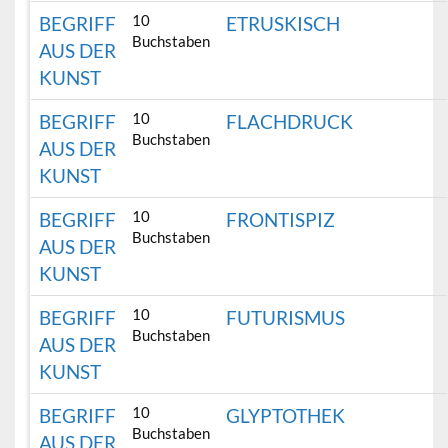
10
BEGRIFF
ETRUSKISCH
Buchstaben
AUS DER
KUNST
10
BEGRIFF
FLACHDRUCK
Buchstaben
AUS DER
KUNST
10
BEGRIFF
FRONTISPIZ
Buchstaben
AUS DER
KUNST
10
BEGRIFF
FUTURISMUS
Buchstaben
AUS DER
KUNST
10
BEGRIFF
GLYPTOTHEK
Buchstaben
AUS DER