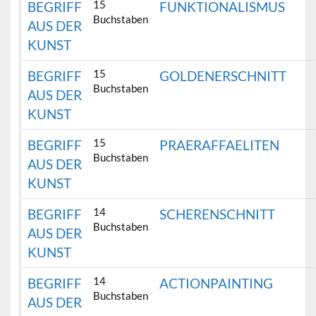
15
BEGRIFF
FUNKTIONALISMUS
Buchstaben
AUS DER
KUNST
15
BEGRIFF
GOLDENERSCHNITT
Buchstaben
AUS DER
KUNST
15
BEGRIFF
PRAERAFFAELITEN
Buchstaben
AUS DER
KUNST
14
BEGRIFF
SCHERENSCHNITT
Buchstaben
AUS DER
KUNST
14
BEGRIFF
ACTIONPAINTING
Buchstaben
AUS DER