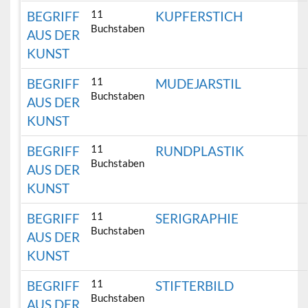
11
BEGRIFF
KUPFERSTICH
Buchstaben
AUS DER
KUNST
11
BEGRIFF
MUDEJARSTIL
Buchstaben
AUS DER
KUNST
11
BEGRIFF
RUNDPLASTIK
Buchstaben
AUS DER
KUNST
11
BEGRIFF
SERIGRAPHIE
Buchstaben
AUS DER
KUNST
11
BEGRIFF
STIFTERBILD
Buchstaben
AUS DER