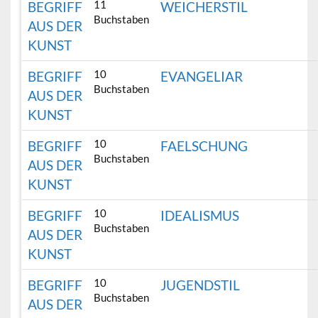
11
BEGRIFF
WEICHERSTIL
Buchstaben
AUS DER
KUNST
10
BEGRIFF
EVANGELIAR
Buchstaben
AUS DER
KUNST
10
BEGRIFF
FAELSCHUNG
Buchstaben
AUS DER
KUNST
10
BEGRIFF
IDEALISMUS
Buchstaben
AUS DER
KUNST
10
BEGRIFF
JUGENDSTIL
Buchstaben
AUS DER