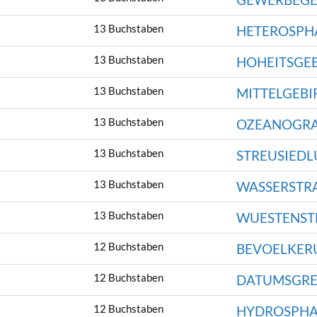
13 Buchstaben
HETEROSPH
13 Buchstaben
HOHEITSGEB
13 Buchstaben
MITTELGEBI
13 Buchstaben
OZEANOGRA
13 Buchstaben
STREUSIED
13 Buchstaben
WASSERSTR
13 Buchstaben
WUESTENST
12 Buchstaben
BEVOELKER
12 Buchstaben
DATUMSGRE
12 Buchstaben
HYDROSPHA