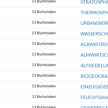
13 Buchstaben
STRATOSPH
13 Buchstaben
THERMOSPH
13 Buchstaben
URBANISIE
13 Buchstaben
WASSERSCH
13 Buchstaben
AGRARSTRU
13 Buchstaben
ALMWIRTSC
13 Buchstaben
ALTSIEDELL
13 Buchstaben
BIOGEOGRA
13 Buchstaben
EINZUGSGEB
13 Buchstaben
FEUCHTSAV
13 Buchstaben
GEWERBEGE