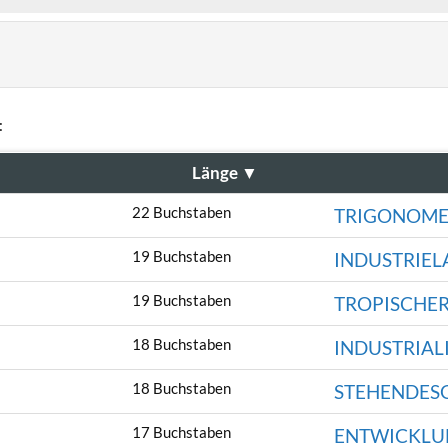
:
Länge
▼
22 Buchstaben
TRIGONOME
19 Buchstaben
INDUSTRIE
19 Buchstaben
TROPISCHE
18 Buchstaben
INDUSTRIAL
18 Buchstaben
STEHENDES
17 Buchstaben
ENTWICKLU