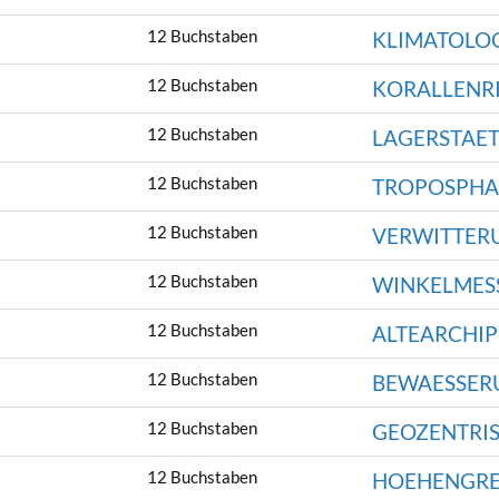
12 Buchstaben
KLIMATOLO
12 Buchstaben
KORALLENR
12 Buchstaben
LAGERSTAE
12 Buchstaben
TROPOSPHA
12 Buchstaben
VERWITTER
12 Buchstaben
WINKELMES
12 Buchstaben
ALTEARCHIP
12 Buchstaben
BEWAESSER
12 Buchstaben
GEOZENTRI
12 Buchstaben
HOEHENGR