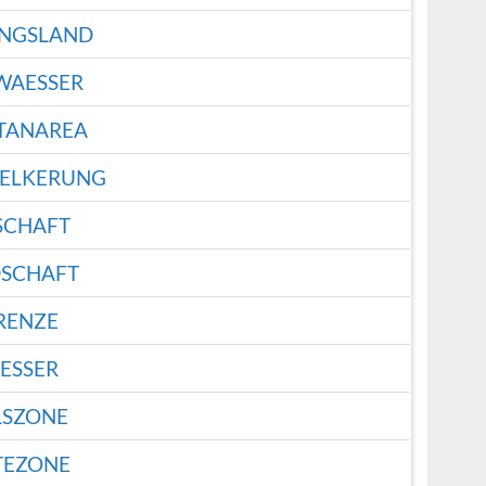
NGSLAND
WAESSER
TANAREA
ELKERUNG
SCHAFT
SCHAFT
RENZE
ESSER
LSZONE
TEZONE