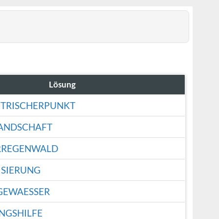
Lösung
TRISCHERPUNKT
LANDSCHAFT
RREGENWALD
ISIERUNG
GEWAESSER
NGSHILFE