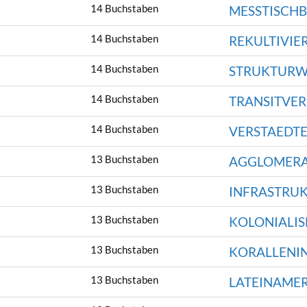
14 Buchstaben
MESSTISCHB
14 Buchstaben
REKULTIVIE
14 Buchstaben
STRUKTURW
14 Buchstaben
TRANSITVE
14 Buchstaben
VERSTAEDT
13 Buchstaben
AGGLOMERA
13 Buchstaben
INFRASTRU
13 Buchstaben
KOLONIALI
13 Buchstaben
KORALLENI
13 Buchstaben
LATEINAME