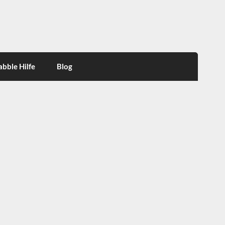
abble Hilfe
Blog