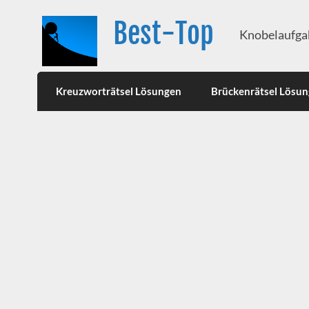
Best-Top
Knobelaufgab
Kreuzworträtsel Lösungen
Brückenrätsel Lösu