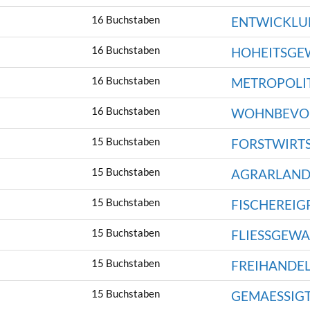
16 Buchstaben
ENTWICKLU
16 Buchstaben
HOHEITSGE
16 Buchstaben
METROPOLI
16 Buchstaben
WOHNBEVO
15 Buchstaben
FORSTWIRT
15 Buchstaben
AGRARLAND
15 Buchstaben
FISCHEREIG
15 Buchstaben
FLIESSGEWA
15 Buchstaben
FREIHANDE
15 Buchstaben
GEMAESSIG