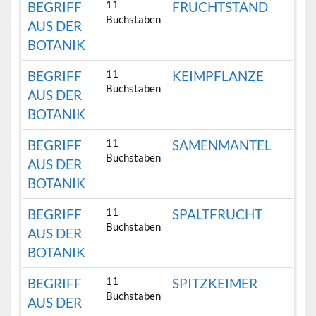
11
BEGRIFF
FRUCHTSTAND
Buchstaben
AUS DER
BOTANIK
11
BEGRIFF
KEIMPFLANZE
Buchstaben
AUS DER
BOTANIK
11
BEGRIFF
SAMENMANTEL
Buchstaben
AUS DER
BOTANIK
11
BEGRIFF
SPALTFRUCHT
Buchstaben
AUS DER
BOTANIK
11
BEGRIFF
SPITZKEIMER
Buchstaben
AUS DER