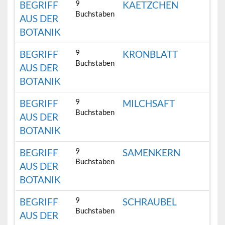
9
BEGRIFF
KAETZCHEN
Buchstaben
AUS DER
BOTANIK
9
BEGRIFF
KRONBLATT
Buchstaben
AUS DER
BOTANIK
9
BEGRIFF
MILCHSAFT
Buchstaben
AUS DER
BOTANIK
9
BEGRIFF
SAMENKERN
Buchstaben
AUS DER
BOTANIK
9
BEGRIFF
SCHRAUBEL
Buchstaben
AUS DER