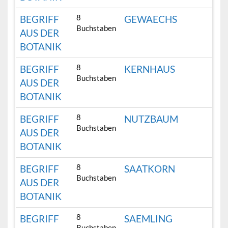
8
BEGRIFF
GEWAECHS
Buchstaben
AUS DER
BOTANIK
8
BEGRIFF
KERNHAUS
Buchstaben
AUS DER
BOTANIK
8
BEGRIFF
NUTZBAUM
Buchstaben
AUS DER
BOTANIK
8
BEGRIFF
SAATKORN
Buchstaben
AUS DER
BOTANIK
8
BEGRIFF
SAEMLING
Buchstaben