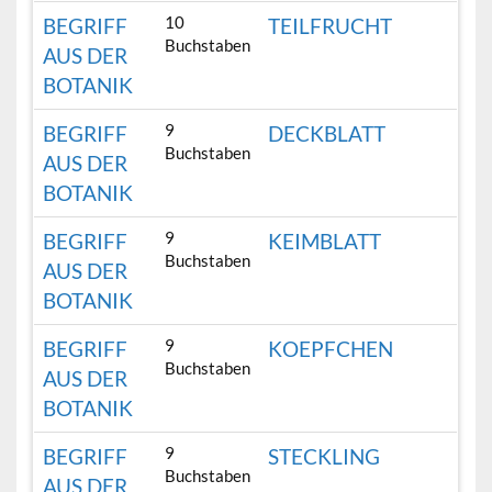
10
BEGRIFF
TEILFRUCHT
Buchstaben
AUS DER
BOTANIK
9
BEGRIFF
DECKBLATT
Buchstaben
AUS DER
BOTANIK
9
BEGRIFF
KEIMBLATT
Buchstaben
AUS DER
BOTANIK
9
BEGRIFF
KOEPFCHEN
Buchstaben
AUS DER
BOTANIK
9
BEGRIFF
STECKLING
Buchstaben
AUS DER