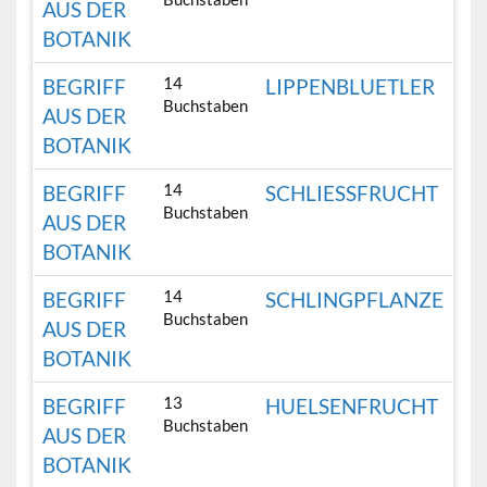
AUS DER
BOTANIK
14
BEGRIFF
LIPPENBLUETLER
Buchstaben
AUS DER
BOTANIK
14
BEGRIFF
SCHLIESSFRUCHT
Buchstaben
AUS DER
BOTANIK
14
BEGRIFF
SCHLINGPFLANZE
Buchstaben
AUS DER
BOTANIK
13
BEGRIFF
HUELSENFRUCHT
Buchstaben
AUS DER
BOTANIK