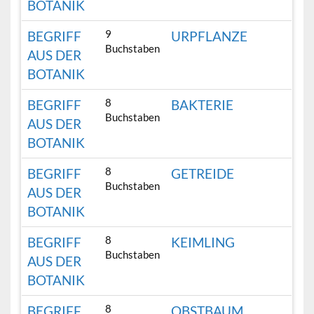
BOTANIK
9
BEGRIFF
URPFLANZE
Buchstaben
AUS DER
BOTANIK
8
BEGRIFF
BAKTERIE
Buchstaben
AUS DER
BOTANIK
8
BEGRIFF
GETREIDE
Buchstaben
AUS DER
BOTANIK
8
BEGRIFF
KEIMLING
Buchstaben
AUS DER
BOTANIK
8
BEGRIFF
OBSTBAUM