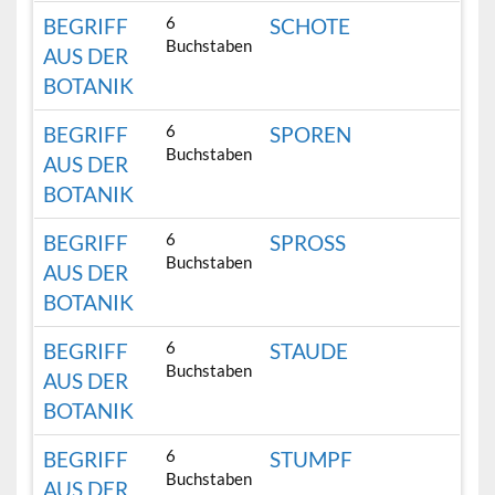
6
BEGRIFF
SCHOTE
Buchstaben
AUS DER
BOTANIK
6
BEGRIFF
SPOREN
Buchstaben
AUS DER
BOTANIK
6
BEGRIFF
SPROSS
Buchstaben
AUS DER
BOTANIK
6
BEGRIFF
STAUDE
Buchstaben
AUS DER
BOTANIK
6
BEGRIFF
STUMPF
Buchstaben
AUS DER