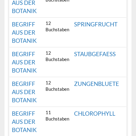
AUS DER
BOTANIK
12
BEGRIFF
SPRINGFRUCHT
Buchstaben
AUS DER
BOTANIK
12
BEGRIFF
STAUBGEFAESS
Buchstaben
AUS DER
BOTANIK
12
BEGRIFF
ZUNGENBLUETE
Buchstaben
AUS DER
BOTANIK
11
BEGRIFF
CHLOROPHYLL
Buchstaben
AUS DER
BOTANIK