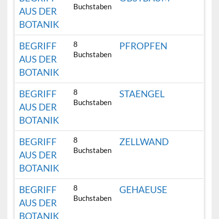
Buchstaben
AUS DER
BOTANIK
8
BEGRIFF
PFROPFEN
Buchstaben
AUS DER
BOTANIK
8
BEGRIFF
STAENGEL
Buchstaben
AUS DER
BOTANIK
8
BEGRIFF
ZELLWAND
Buchstaben
AUS DER
BOTANIK
8
BEGRIFF
GEHAEUSE
Buchstaben
AUS DER
BOTANIK