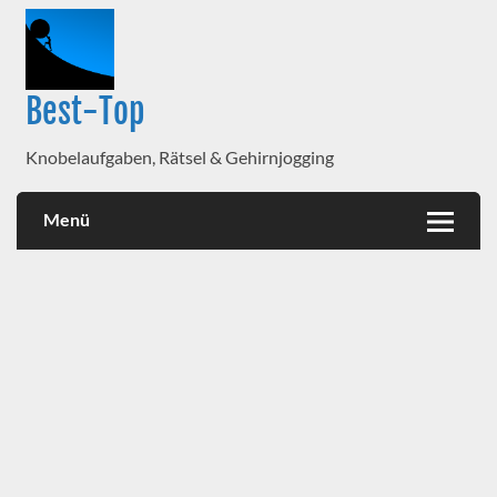
Best-Top
Knobelaufgaben, Rätsel & Gehirnjogging
Menü