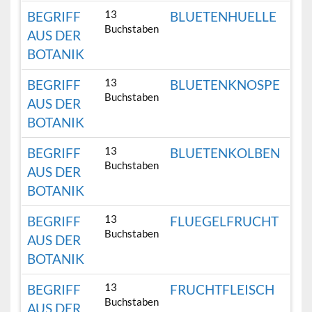
13
BEGRIFF
BLUETENHUELLE
Buchstaben
AUS DER
BOTANIK
13
BEGRIFF
BLUETENKNOSPE
Buchstaben
AUS DER
BOTANIK
13
BEGRIFF
BLUETENKOLBEN
Buchstaben
AUS DER
BOTANIK
13
BEGRIFF
FLUEGELFRUCHT
Buchstaben
AUS DER
BOTANIK
13
BEGRIFF
FRUCHTFLEISCH
Buchstaben
AUS DER