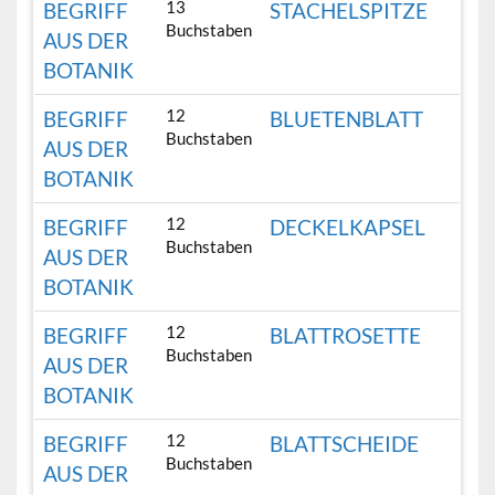
13
BEGRIFF
STACHELSPITZE
Buchstaben
AUS DER
BOTANIK
12
BEGRIFF
BLUETENBLATT
Buchstaben
AUS DER
BOTANIK
12
BEGRIFF
DECKELKAPSEL
Buchstaben
AUS DER
BOTANIK
12
BEGRIFF
BLATTROSETTE
Buchstaben
AUS DER
BOTANIK
12
BEGRIFF
BLATTSCHEIDE
Buchstaben
AUS DER