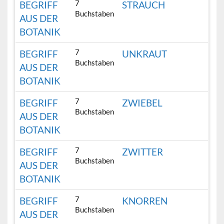
7
BEGRIFF
STRAUCH
Buchstaben
AUS DER
BOTANIK
7
BEGRIFF
UNKRAUT
Buchstaben
AUS DER
BOTANIK
7
BEGRIFF
ZWIEBEL
Buchstaben
AUS DER
BOTANIK
7
BEGRIFF
ZWITTER
Buchstaben
AUS DER
BOTANIK
7
BEGRIFF
KNORREN
Buchstaben
AUS DER