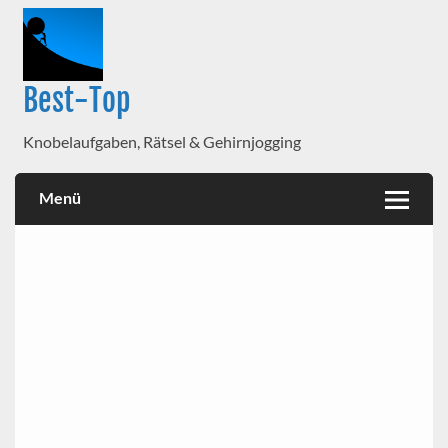
Best-Top
Knobelaufgaben, Rätsel & Gehirnjogging
Menü