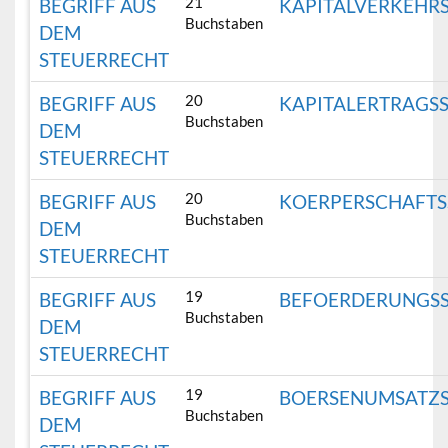
21
BEGRIFF AUS
KAPITALVERKEHR
Buchstaben
DEM
STEUERRECHT
20
BEGRIFF AUS
KAPITALERTRAGS
Buchstaben
DEM
STEUERRECHT
20
BEGRIFF AUS
KOERPERSCHAFTS
Buchstaben
DEM
STEUERRECHT
19
BEGRIFF AUS
BEFOERDERUNGS
Buchstaben
DEM
STEUERRECHT
19
BEGRIFF AUS
BOERSENUMSATZ
Buchstaben
DEM