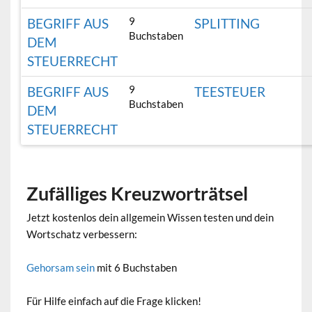
9
BEGRIFF AUS
SPLITTING
Buchstaben
DEM
STEUERRECHT
9
BEGRIFF AUS
TEESTEUER
Buchstaben
DEM
STEUERRECHT
Zufälliges Kreuzworträtsel
Jetzt kostenlos dein allgemein Wissen testen und dein
Wortschatz verbessern:
Gehorsam sein
mit 6 Buchstaben
Für Hilfe einfach auf die Frage klicken!