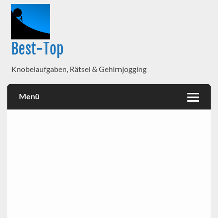
Best-Top
Knobelaufgaben, Rätsel & Gehirnjogging
Menü