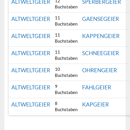
12
ALTWELTGEIER
SPERBERGEIER
Buchstaben
11
ALTWELTGEIER
GAENSEGEIER
Buchstaben
11
ALTWELTGEIER
KAPPENGEIER
Buchstaben
11
ALTWELTGEIER
SCHNEEGEIER
Buchstaben
10
ALTWELTGEIER
OHRENGEIER
Buchstaben
9
ALTWELTGEIER
FAHLGEIER
Buchstaben
8
ALTWELTGEIER
KAPGEIER
Buchstaben