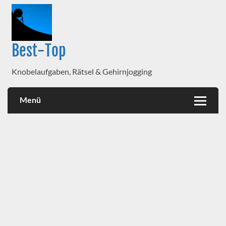
Best-Top
Knobelaufgaben, Rätsel & Gehirnjogging
Menü