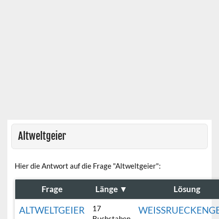
Altweltgeier
Hier die Antwort auf die Frage "Altweltgeier":
Frage
Länge
▼
Lösung
17
ALTWELTGEIER
WEISSRUECKENGE
Buchstaben