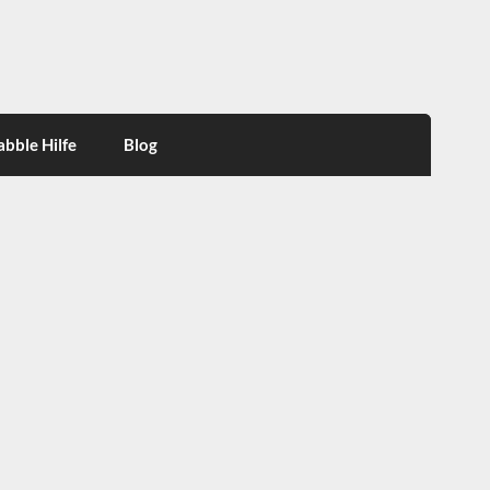
abble Hilfe
Blog