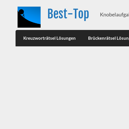
Best-Top
Knobelaufgab
Kreuzworträtsel Lösungen
Brückenrätsel Lösu