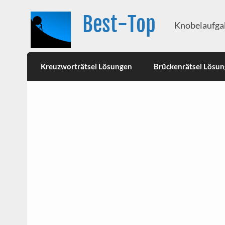
Best-Top
Knobelaufgab
Kreuzworträtsel Lösungen
Brückenrätsel Lösu