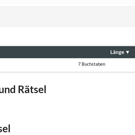
Länge
▼
7 Buchstaben
und Rätsel
sel