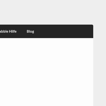
abble Hilfe
Blog