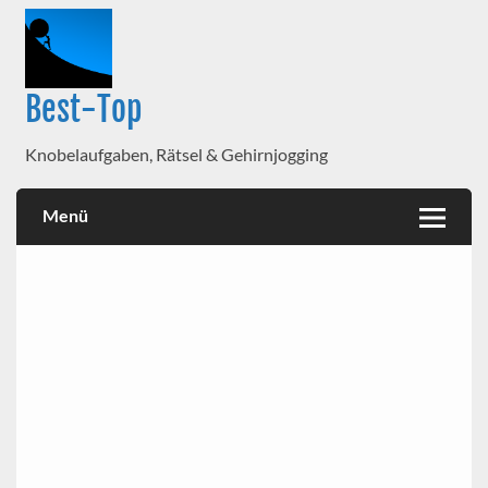
Best-Top
Knobelaufgaben, Rätsel & Gehirnjogging
Menü