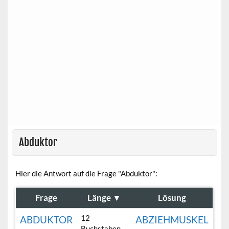
Abduktor
Hier die Antwort auf die Frage "Abduktor":
Frage
Länge
▼
Lösung
12
ABDUKTOR
ABZIEHMUSKEL
Buchstaben