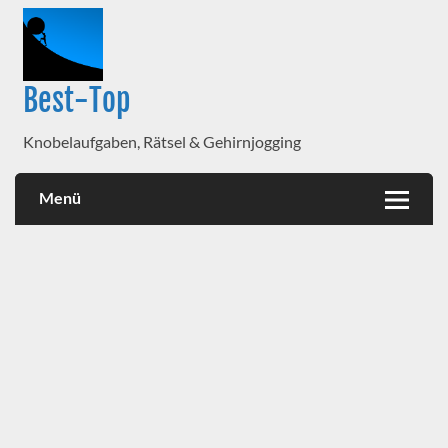
Best-Top
Knobelaufgaben, Rätsel & Gehirnjogging
Menü