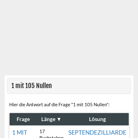
1 mit 105 Nullen
Hier die Antwort auf die Frage "1 mit 105 Nullen":
Frage
Länge
▼
Lösung
17
1 MIT
SEPTENDEZILLIARDE
Buchstaben