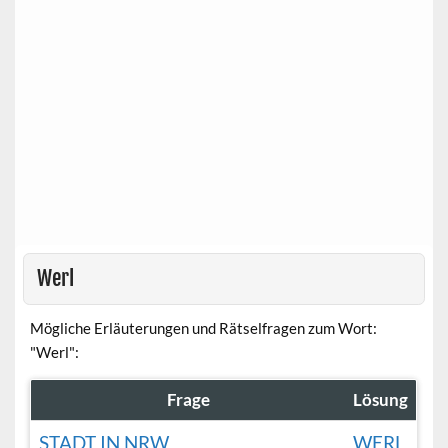
Werl
Mögliche Erläuterungen und Rätselfragen zum Wort:
"Werl":
Frage
Lösung
STADT IN NRW
WERL