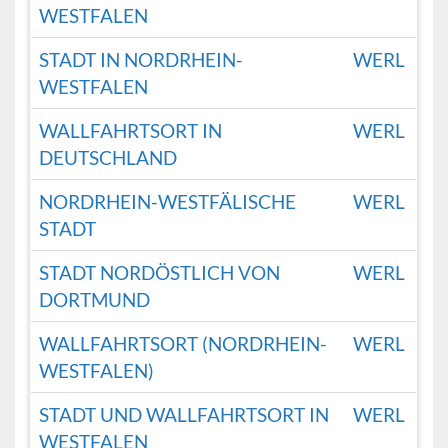
WESTFALEN
STADT IN NORDRHEIN-
WERL
WESTFALEN
WALLFAHRTSORT IN
WERL
DEUTSCHLAND
NORDRHEIN-WESTFÄLISCHE
WERL
STADT
STADT NORDÖSTLICH VON
WERL
DORTMUND
WALLFAHRTSORT (NORDRHEIN-
WERL
WESTFALEN)
STADT UND WALLFAHRTSORT IN
WERL
WESTFALEN