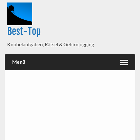
Best-Top
Knobelaufgaben, Rätsel & Gehirnjogging
Menü