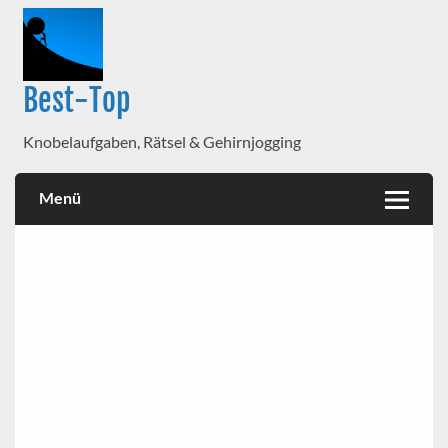
Best-Top
Knobelaufgaben, Rätsel & Gehirnjogging
Menü