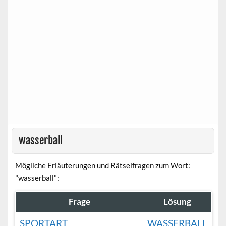
wasserball
Mögliche Erläuterungen und Rätselfragen zum Wort:
"wasserball":
Frage
Lösung
SPORTART
WASSERBALL