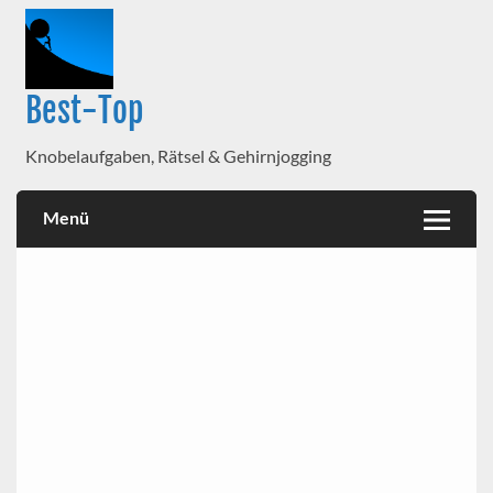
Best-Top
Knobelaufgaben, Rätsel & Gehirnjogging
Menü