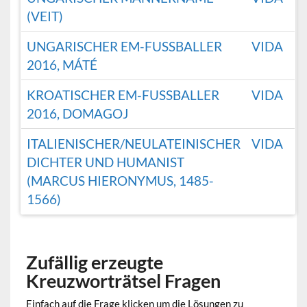
(VEIT)
UNGARISCHER EM-FUSSBALLER 2
VIDA
016, MÁTÉ
KROATISCHER EM-FUSSBALLER 2
VIDA
016, DOMAGOJ
ITALIENISCHER/NEULATEINISCHER
VIDA
DICHTER UND HUMANIST
(MARCUS HIERONYMUS, 1485-
1566)
Zufällig erzeugte
Kreuzworträtsel Fragen
Einfach auf die Frage klicken um die Lösungen zu