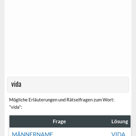
vida
Mögliche Erläuterungen und Rätselfragen zum Wort:
"vida":
Frage
Lösung
MÄNNERNAME
VIDA