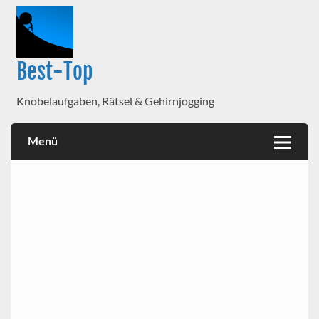
Best-Top
Knobelaufgaben, Rätsel & Gehirnjogging
Menü