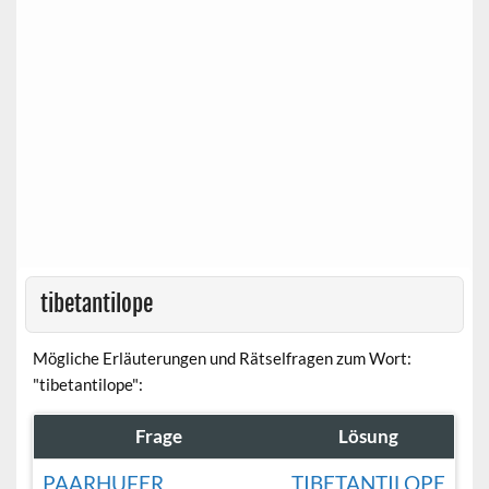
tibetantilope
Mögliche Erläuterungen und Rätselfragen zum Wort:
"tibetantilope":
Frage
Lösung
PAARHUFER
TIBETANTILOPE