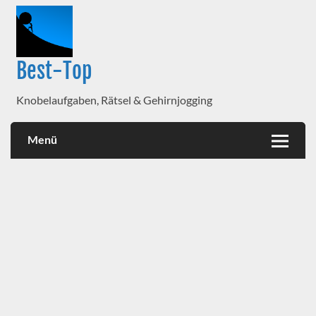
Best-Top
Knobelaufgaben, Rätsel & Gehirnjogging
Menü