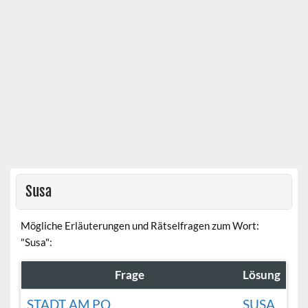
Susa
Mögliche Erläuterungen und Rätselfragen zum Wort:
"Susa":
Frage
Lösung
STADT AM PO
SUSA