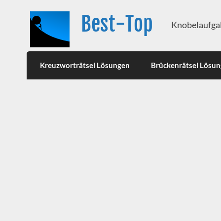
Best-Top
Knobelaufgab
Kreuzworträtsel Lösungen
Brückenrätsel Lösu