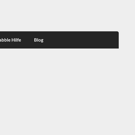
abble Hilfe
Blog