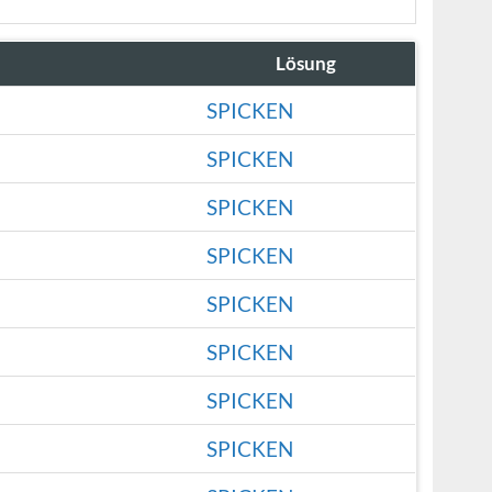
Lösung
SPICKEN
SPICKEN
SPICKEN
SPICKEN
SPICKEN
SPICKEN
SPICKEN
SPICKEN