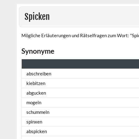
Spicken
Mögliche Erläuterungen und Rätselfragen zum Wort: "Spi
Synonyme
abschreiben
kiebitzen
abgucken
mogeln
schummeln
spinxen
abspicken