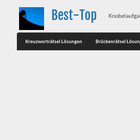
Best-Top
Knobelaufgab
Kreuzworträtsel Lösungen
Brückenrätsel Lösu