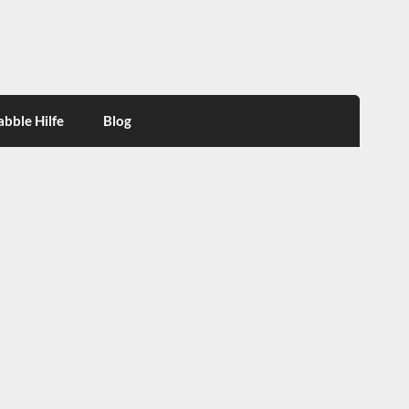
abble Hilfe
Blog