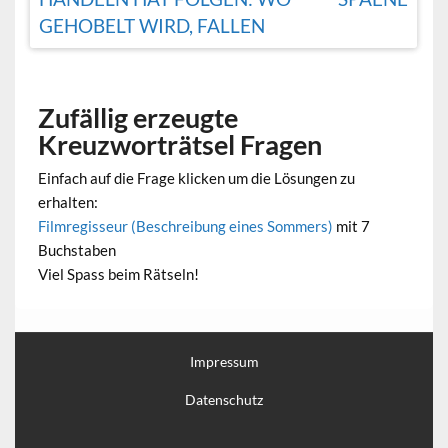
GEHOBELT WIRD, FALLEN
Zufällig erzeugte
Kreuzworträtsel Fragen
Einfach auf die Frage klicken um die Lösungen zu
erhalten:
Filmregisseur (Beschreibung eines Sommers)
mit 7
Buchstaben
Viel Spass beim Rätseln!
Impressum
Datenschutz