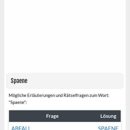
Spaene
Mögliche Erläuterungen und Rätselfragen zum Wort:
"Spaene":
Frage
Lösung
ABFALL
SPAENE