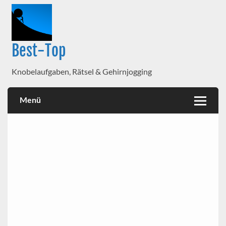
Best-Top
Knobelaufgaben, Rätsel & Gehirnjogging
Menü