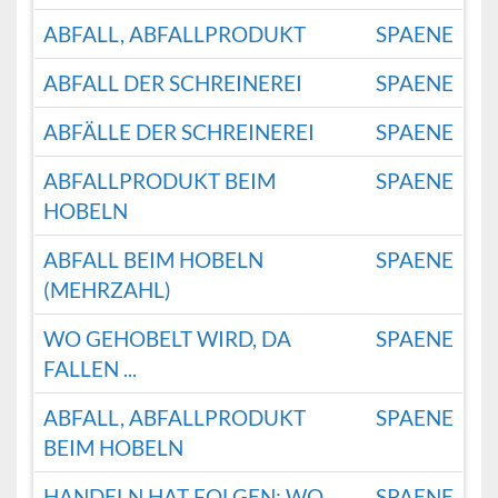
ABFALL, ABFALLPRODUKT
SPAENE
ABFALL DER SCHREINEREI
SPAENE
ABFÄLLE DER SCHREINEREI
SPAENE
ABFALLPRODUKT BEIM
SPAENE
HOBELN
ABFALL BEIM HOBELN
SPAENE
(MEHRZAHL)
WO GEHOBELT WIRD, DA
SPAENE
FALLEN ...
ABFALL, ABFALLPRODUKT
SPAENE
BEIM HOBELN
HANDELN HAT FOLGEN: WO
SPAENE