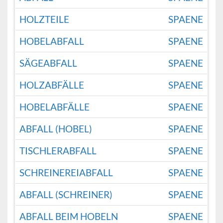
HOLZTEILE
SPAENE
HOBELABFALL
SPAENE
SÄGEABFALL
SPAENE
HOLZABFÄLLE
SPAENE
HOBELABFÄLLE
SPAENE
ABFALL (HOBEL)
SPAENE
TISCHLERABFALL
SPAENE
SCHREINEREIABFALL
SPAENE
ABFALL (SCHREINER)
SPAENE
ABFALL BEIM HOBELN
SPAENE