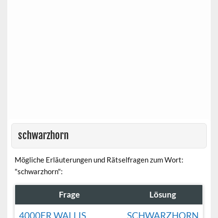
schwarzhorn
Mögliche Erläuterungen und Rätselfragen zum Wort:
"schwarzhorn":
Frage
Lösung
4000ER WALLIS
SCHWARZHORN