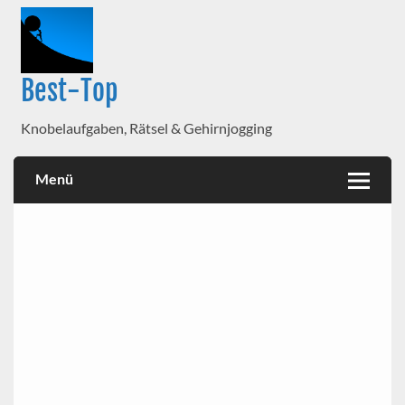
Best-Top
Knobelaufgaben, Rätsel & Gehirnjogging
Menü