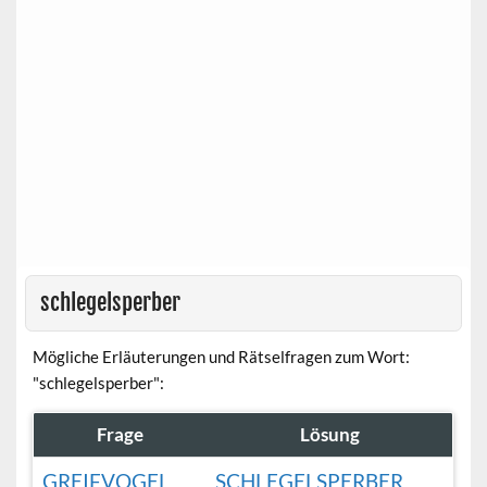
schlegelsperber
Mögliche Erläuterungen und Rätselfragen zum Wort:
"schlegelsperber":
Frage
Lösung
GREIFVOGEL
SCHLEGELSPERBER