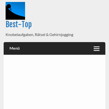
Best-Top
Knobelaufgaben, Rätsel & Gehirnjogging
Menü