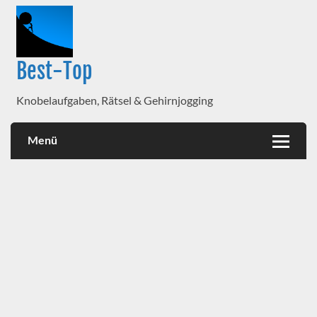
Best-Top
Knobelaufgaben, Rätsel & Gehirnjogging
Menü