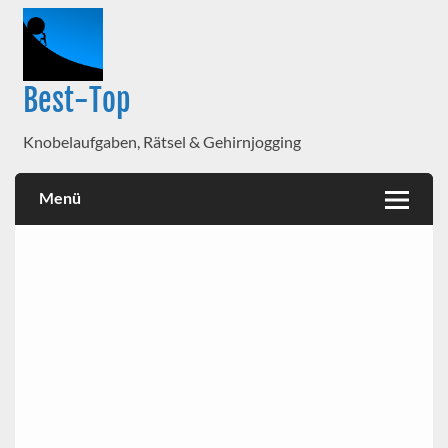
Best-Top
Knobelaufgaben, Rätsel & Gehirnjogging
Menü