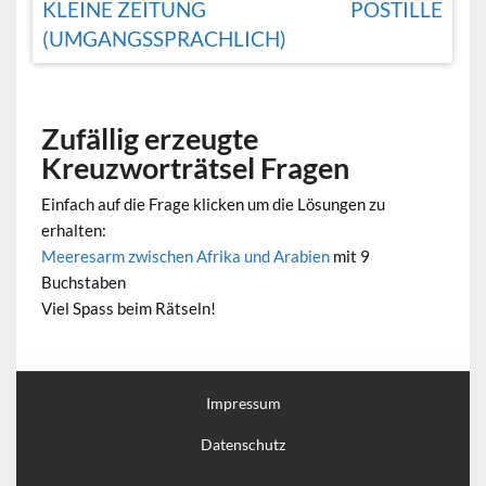
KLEINE ZEITUNG
POSTILLE
(UMGANGSSPRACHLICH)
Zufällig erzeugte
Kreuzworträtsel Fragen
Einfach auf die Frage klicken um die Lösungen zu
erhalten:
Meeresarm zwischen Afrika und Arabien
mit 9
Buchstaben
Viel Spass beim Rätseln!
Impressum
Datenschutz