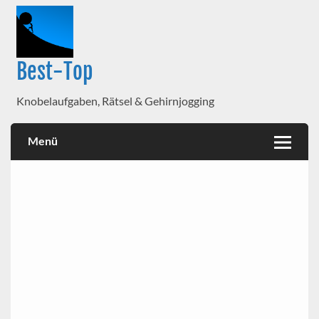
Best-Top
Knobelaufgaben, Rätsel & Gehirnjogging
Menü