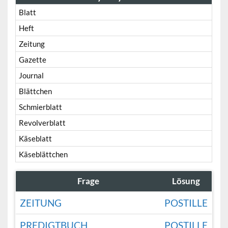
Blatt
Heft
Zeitung
Gazette
Journal
Blättchen
Schmierblatt
Revolverblatt
Käseblatt
Käseblättchen
Frage
Lösung
ZEITUNG
POSTILLE
PREDIGTBUCH
POSTILLE