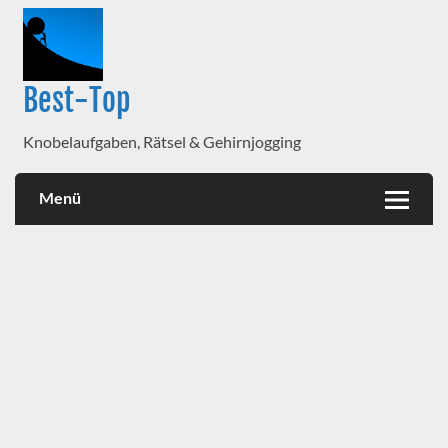
Best-Top
Knobelaufgaben, Rätsel & Gehirnjogging
Menü