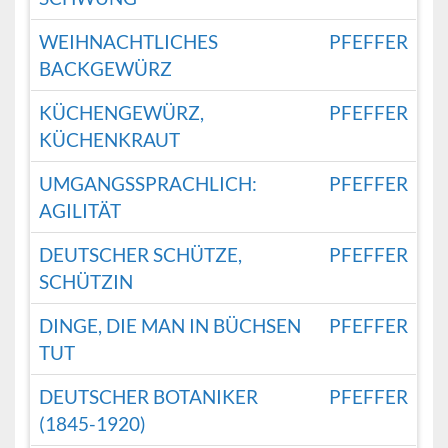
WEIHNACHTLICHES
PFEFFER
BACKGEWÜRZ
KÜCHENGEWÜRZ,
PFEFFER
KÜCHENKRAUT
UMGANGSSPRACHLICH:
PFEFFER
AGILITÄT
DEUTSCHER SCHÜTZE,
PFEFFER
SCHÜTZIN
DINGE, DIE MAN IN BÜCHSEN
PFEFFER
TUT
DEUTSCHER BOTANIKER
PFEFFER
(1845-1920)