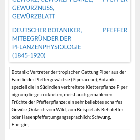
GEWÜRZNUSS,
GEWÜRZBLATT
DEUTSCHER BOTANIKER,
PFEFFER
MITBEGRÜNDER DER
PFLANZENPHYSIOLOGIE
(1845-1920)
Botanik: Vertreter der tropischen Gattung Piper aus der
Familie der Pfeffergewächse (Piperaceae);Botanik:
speziell die in Südindien verbreitete Kletterpflanze Piper
nigrum;die getrockneten, meist auch gemahlenen
Früchte der Pfefferpflanze; ein sehr beliebtes scharfes
Gewürz;Gulasch vom Wild, zum Beispiel als Rehpfeffer
oder Hasenpfeffer;umgangssprachlich: Schwung,
Energie;