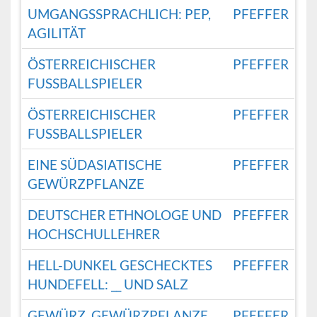
UMGANGSSPRACHLICH: PEP,
PFEFFER
AGILITÄT
ÖSTERREICHISCHER
PFEFFER
FUSSBALLSPIELER
ÖSTERREICHISCHER
PFEFFER
FUSSBALLSPIELER
EINE SÜDASIATISCHE
PFEFFER
GEWÜRZPFLANZE
DEUTSCHER ETHNOLOGE UND
PFEFFER
HOCHSCHULLEHRER
HELL-DUNKEL GESCHECKTES
PFEFFER
HUNDEFELL: __ UND SALZ
GEWÜRZ, GEWÜRZPFLANZE,
PFEFFER