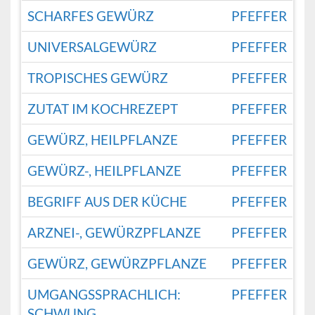
SCHARFES GEWÜRZ
PFEFFER
UNIVERSALGEWÜRZ
PFEFFER
TROPISCHES GEWÜRZ
PFEFFER
ZUTAT IM KOCHREZEPT
PFEFFER
GEWÜRZ, HEILPFLANZE
PFEFFER
GEWÜRZ-, HEILPFLANZE
PFEFFER
BEGRIFF AUS DER KÜCHE
PFEFFER
ARZNEI-, GEWÜRZPFLANZE
PFEFFER
GEWÜRZ, GEWÜRZPFLANZE
PFEFFER
UMGANGSSPRACHLICH:
PFEFFER
SCHWUNG