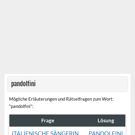
pandolfini
Mögliche Erläuterungen und Rätselfragen zum Wort:
"pandolfini":
Frage
Lösung
ITALIENISCHE SÄNGERIN
PANDOLFINI