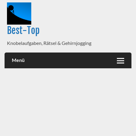
Best-Top
Knobelaufgaben, Rätsel & Gehirnjogging
Menü