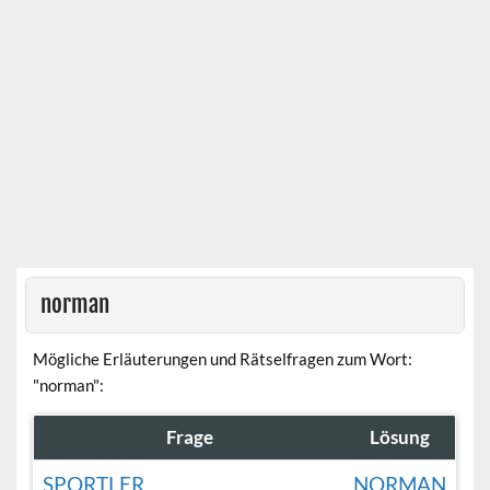
norman
Mögliche Erläuterungen und Rätselfragen zum Wort:
"norman":
Frage
Lösung
SPORTLER
NORMAN