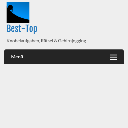
Best-Top
Knobelaufgaben, Rätsel & Gehirnjogging
Menü